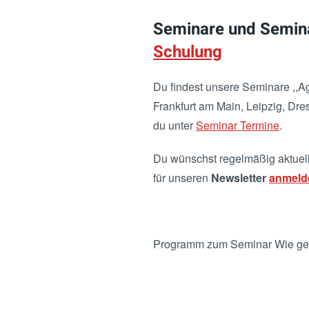
Seminare und Semin
Schulung
Du findest unsere Seminare ,,Ag
Frankfurt am Main, Leipzig, Dre
du unter
Seminar Termine
.
Du wünschst regelmäßig aktuelle
für unseren
Newsletter
anmeld
Programm zum Seminar Wie gel