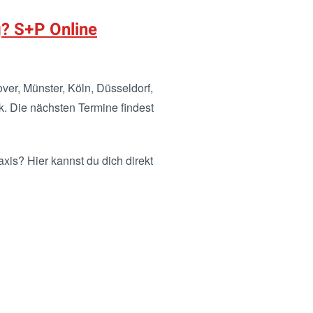
g? S+P Online
ver, Münster, Köln, Düsseldorf,
k. Die nächsten Termine findest
xis? Hier kannst du dich direkt