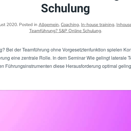
Schulung
ust 2020
. Posted in
Allgemein
,
Coaching
,
In-house training
,
Inhous
Teamführung? S&P Online Schulung
.
ng? Bei der Teamführung ohne Vorgesetztenfunktion spielen Kom
erung eine zentrale Rolle. In dem Seminar Wie gelingt lateral
hen Führungsinstrumenten diese Herausforderung optimal gelin