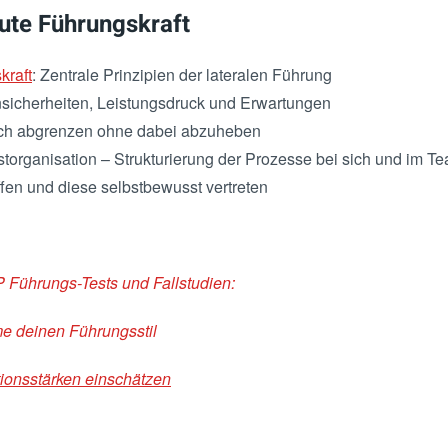
ute Führungskraft
kraft
: Zentrale Prinzipien der lateralen Führung
icherheiten, Leistungsdruck und Erwartungen
Sich abgrenzen ohne dabei abzuheben
storganisation – Strukturierung der Prozesse bei sich und im T
ffen und diese selbstbewusst vertreten
P Führungs-Tests und Fallstudien:
e deinen Führungsstil
onsstärken einschätzen