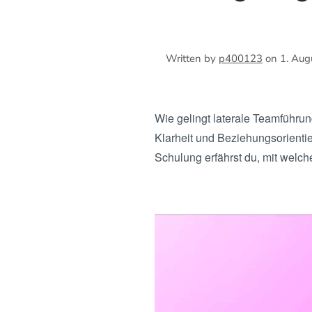
Written by
p400123
on
1. Aug
Wie gelingt laterale Teamführu
Klarheit und Beziehungsorienti
Schulung erfährst du, mit welc