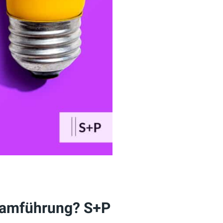
Teamführung? S+P