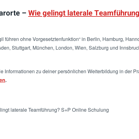
arorte –
Wie gelingt laterale Teamführun
il führen ohne Vorgesetztenfunktion“ in Berlin, Hamburg, Hanno
sden, Stuttgart, München, London, Wien, Salzburg und Innsbruc
 Informationen zu deiner persönlichen Weiterbildung in der Pra
en
.
ingt laterale Teamführung? S+P Online Schulung