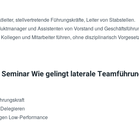
eiter, stellvertretende Führungskräfte, Leiter von Stabstellen.
uktmanager und Assistenten von Vorstand und Geschäftsführu
 Kollegen und Mitarbeiter führen, ohne disziplinarisch Vorgesetz
 Seminar Wie gelingt laterale Teamführu
hrungskraft
h Delegieren
egen Low-Performance