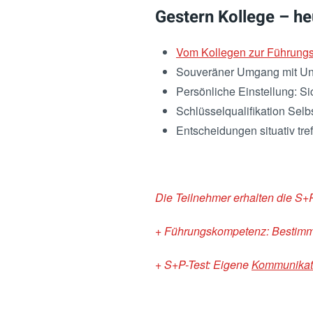
Gestern Kollege – he
Vom Kollegen zur Führungs
Souveräner Umgang mit Uns
Persönliche Einstellung: 
Schlüsselqualifikation Selb
Entscheidungen situativ tre
Die Teilnehmer erhalten die S+
+ Führungskompetenz: Bestimm
+ S+P-Test: Eigene
Kommunikati