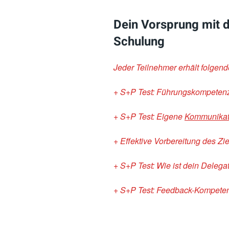
Dein Vorsprung mit 
Schulung
Jeder Teilnehmer erhält folgen
+ S+P Test: Führungskompetenz
+ S+P Test: Eigene
Kommunikati
+ Effektive Vorbereitung des Z
+ S+P Test: Wie ist dein Delega
+ S+P Test: Feedback-Kompete