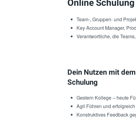
Online Schulung
Team-, Gruppen- und Projektl
Key Account Manager, Prod
Verantwortliche, die Teams,
Dein Nutzen mit dem
Schulung
Gestern Kollege – heute Fü
Agil Führen und erfolgreic
Konstruktives Feedback g