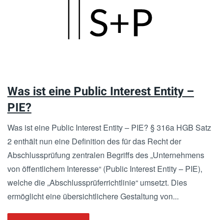
Skip
to
main
content
Was ist eine Public Interest Entity –
PIE?
Was ist eine Public Interest Entity – PIE? § 316a HGB Satz
2 enthält nun eine Definition des für das Recht der
Abschlussprüfung zentralen Begriffs des „Unternehmens
von öffentlichem Interesse“ (Public Interest Entity – PIE),
welche die „Abschlussprüferrichtlinie“ umsetzt. Dies
ermöglicht eine übersichtlichere Gestaltung von...