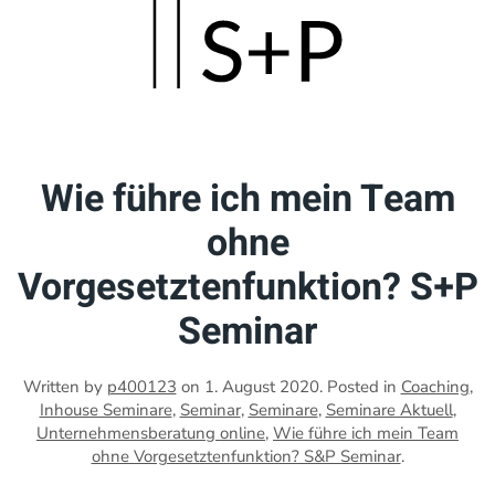
Skip
to
main
content
Wie führe ich mein Team
ohne
Vorgesetztenfunktion? S+P
Seminar
Written by
p400123
on
1. August 2020
. Posted in
Coaching
,
Inhouse Seminare
,
Seminar
,
Seminare
,
Seminare Aktuell
,
Unternehmensberatung online
,
Wie führe ich mein Team
ohne Vorgesetztenfunktion? S&P Seminar
.