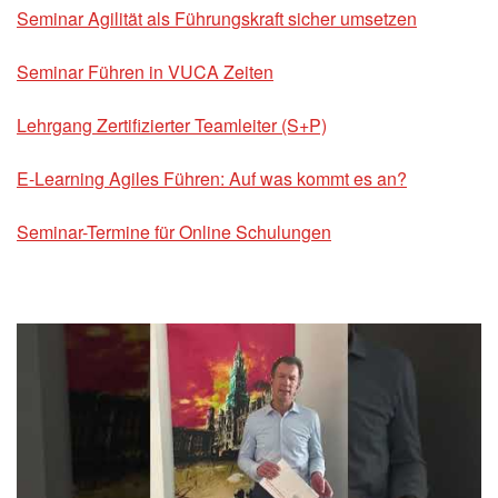
Seminar Agilität als Führungskraft sicher umsetzen
Seminar Führen in VUCA Zeiten
Lehrgang Zertifizierter Teamleiter (S+P)
E-Learning Agiles Führen: Auf was kommt es an?
Seminar-Termine für Online Schulungen