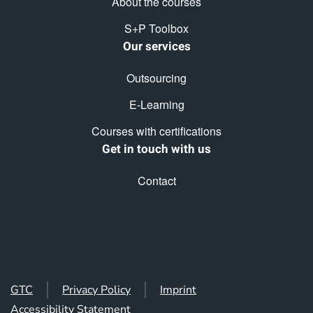
About the courses
S+P Toolbox
Our services
Outsourcing
E-Learning
Courses with certifications
Get in touch with us
Contact
GTC
Privacy Policy
Imprint
Accessibility Statement