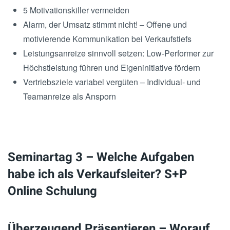
5 Motivationskiller vermeiden
Alarm, der Umsatz stimmt nicht! – Offene und
motivierende Kommunikation bei Verkaufstiefs
Leistungsanreize sinnvoll setzen: Low-Performer zur
Höchstleistung führen und Eigeninitiative fördern
Vertriebsziele variabel vergüten – Individual- und
Teamanreize als Ansporn
Seminartag 3 – Welche Aufgaben
habe ich als Verkaufsleiter? S+P
Online Schulung
Überzeugend Präsentieren – Worauf