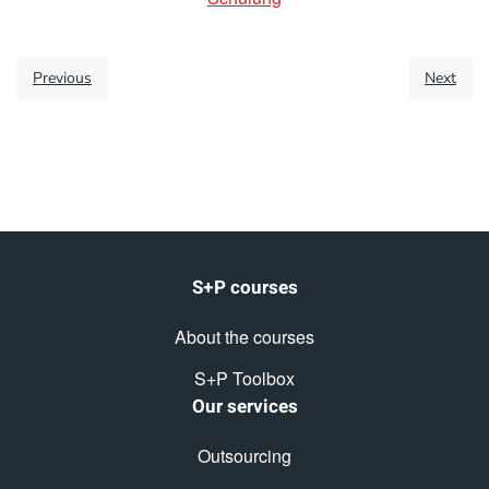
Previous
Next
S+P courses
About the courses
S+P Toolbox
Our services
Outsourcing