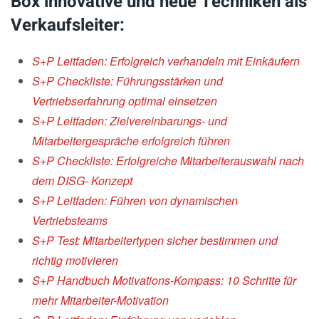
Box innovative und neue Techniken als
Verkaufsleiter:
S+P Leitfaden: Erfolgreich verhandeln mit Einkäufern
S+P Checkliste: Führungsstärken und
Vertriebserfahrung optimal einsetzen
S+P Leitfaden: Zielvereinbarungs- und
Mitarbeitergespräche erfolgreich führen
S+P Checkliste: Erfolgreiche Mitarbeiterauswahl nach
dem DISG- Konzept
S+P Leitfaden: Führen von dynamischen
Vertriebsteams
S+P Test: Mitarbeitertypen sicher bestimmen und
richtig motivieren
S+P Handbuch Motivations-Kompass: 10 Schritte für
mehr Mitarbeiter-Motivation