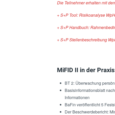
Die Teilnehmer erhalten mit d
+ S+P Tool: Risikoanalyse Wp
+ S+P Handbuch: Rahmenbedin
+ S+P Stellenbeschreibung W
MiFID II in der Prax
BT 2: Überwachung persönl
Basisinformationsblatt nach
Informationen
BaFin veröffentlicht 5 Fes
Der Beschwerdebericht: M