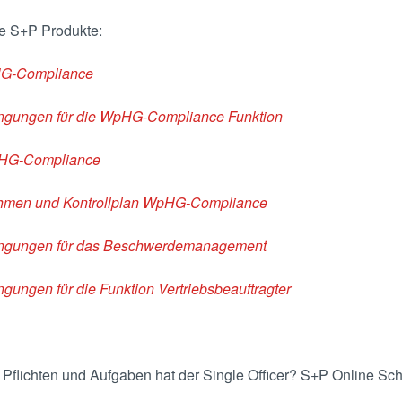
de S+P Produkte:
HG-Compliance
gungen für die WpHG-Compliance Funktion
pHG-Compliance
hmen und Kontrollplan WpHG-Compliance
ngungen für das Beschwerdemanagement
ngen für die Funktion Vertriebsbeauftragter
flichten und Aufgaben hat der Single Officer? S+P Online Sc