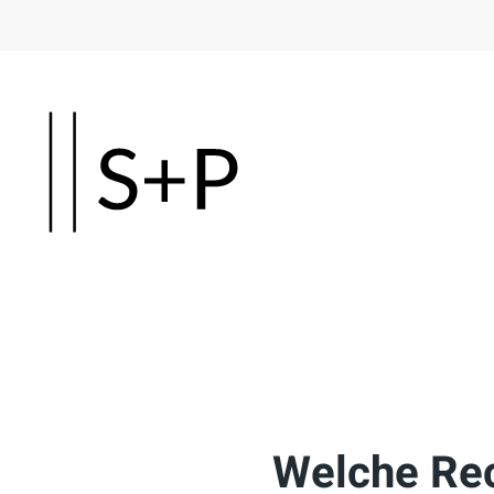
Skip
to
main
content
Welche Rec