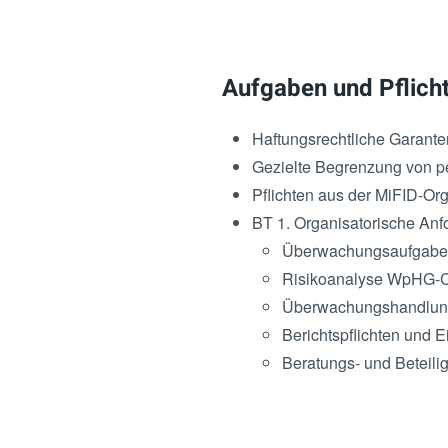
Aufgaben und Pflich
Haftungsrechtliche Garanten
Gezielte Begrenzung von p
Pflichten aus der MiFID-O
BT 1. Organisatorische An
Überwachungsaufgab
Risikoanalyse WpHG-
Überwachungshandlu
Berichtspflichten und E
Beratungs- und Beteil