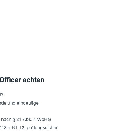
Officer achten
t?
ende und eindeutige
it nach § 31 Abs. 4 WpHG
18 + BT 12) prüfungssicher