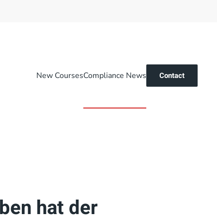
New Courses
Compliance News
Contact
ben hat der