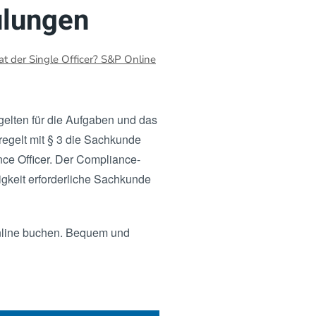
ulungen
t der Single Officer? S&P Online
gelten für die Aufgaben und das
egelt mit § 3 die Sachkunde
ce Officer. Der Compliance-
igkeit erforderliche Sachkunde
online buchen. Bequem und