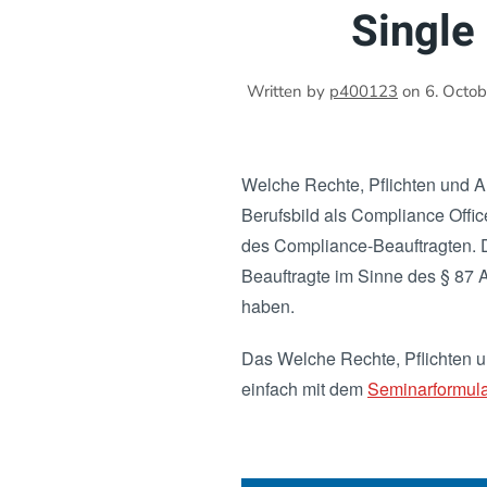
Single
Written by
p400123
on
6. Octo
Welche Rechte, Pflichten und A
Berufsbild als Compliance Off
des Compliance-Beauftragten. D
Beauftragte im Sinne des § 87 
haben.
Das Welche Rechte, Pflichten 
einfach mit dem
Seminarformular