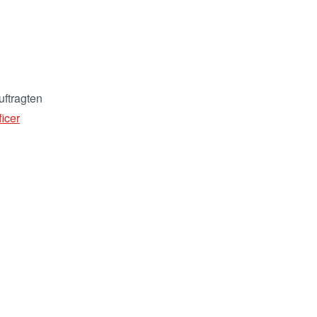
uftragten
icer