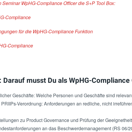
em Seminar WpHG-Compliance Officer die S+P Tool Box:
HG-Compliance
gungen für die WpHG-Compliance Funktion
pHG-Compliance
is: Darauf musst Du als WpHG-Compliance 
icher Geschäfte: Welche Personen und Geschäfte sind relevan
 PRIIPs-Verordnung: Anforderungen an redliche, nicht irreführ
tstellungen zu Product Governance und Prüfung der Geeignethe
indestanforderungen an das Beschwerdemanagement (RS 06/20