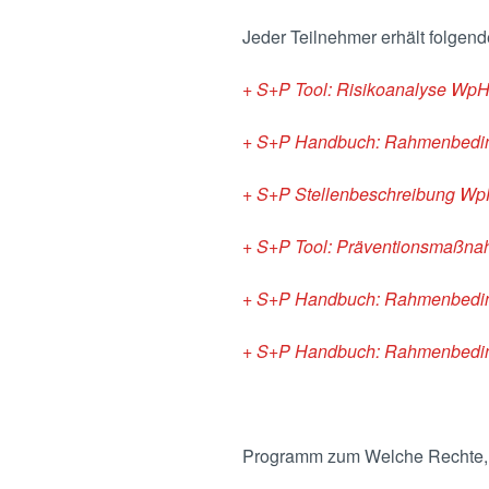
Jeder Teilnehmer erhält folgen
+ S+P Tool: Risikoanalyse Wp
+ S+P Handbuch: Rahmenbedin
+ S+P Stellenbeschreibung W
+ S+P Tool: Präventionsmaßna
+ S+P Handbuch: Rahmenbedi
+ S+P Handbuch: Rahmenbedingu
Programm zum Welche Rechte, P