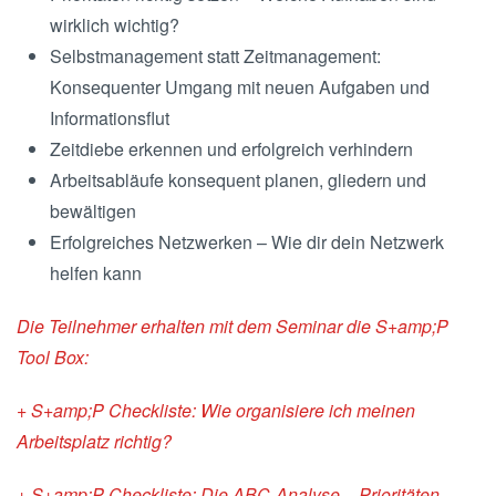
wirklich wichtig?
Selbstmanagement statt Zeitmanagement:
Konsequenter Umgang mit neuen Aufgaben und
Informationsflut
Zeitdiebe erkennen und erfolgreich verhindern
Arbeitsabläufe konsequent planen, gliedern und
bewältigen
Erfolgreiches Netzwerken – Wie dir dein Netzwerk
helfen kann
Die Teilnehmer erhalten mit dem Seminar die S+amp;P
Tool Box:
+ S+amp;P Checkliste: Wie organisiere ich meinen
Arbeitsplatz richtig?
+ S+amp;P Checkliste: Die ABC-Analyse – Prioritäten