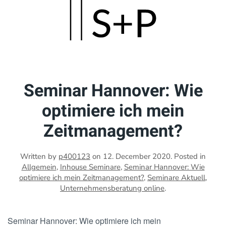
Skip
to
main
content
Seminar Hannover: Wie
optimiere ich mein
Zeitmanagement?
Written by
p400123
on
12. December 2020
. Posted in
Allgemein
,
Inhouse Seminare
,
Seminar Hannover: Wie
optimiere ich mein Zeitmanagement?
,
Seminare Aktuell
,
Unternehmensberatung online
.
Seminar Hannover: Wie optimiere ich mein