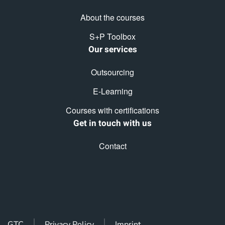
About the courses
S+P Toolbox
Our services
Outsourcing
E-Learning
Courses with certifications
Get in touch with us
Contact
GTC
Privacy Policy
Imprint