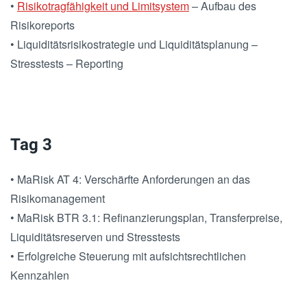
•
Risikotragfähigkeit und Limitsystem
– Aufbau des
Risikoreports
• Liquiditätsrisikostrategie und Liquiditätsplanung –
Stresstests – Reporting
Tag 3
• MaRisk AT 4: Verschärfte Anforderungen an das
Risikomanagement
• MaRisk BTR 3.1: Refinanzierungsplan, Transferpreise,
Liquiditätsreserven und Stresstests
• Erfolgreiche Steuerung mit aufsichtsrechtlichen
Kennzahlen