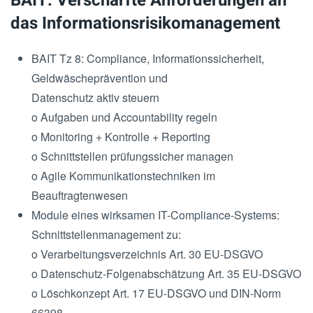
BAIT: Verschärfte Anforderungen an
das Informationsrisikomanagement
BAIT Tz 8: Compliance, Informationssicherheit,
Geldwäscheprävention und
Datenschutz aktiv steuern
o Aufgaben und Accountability regeln
o Monitoring + Kontrolle + Reporting
o Schnittstellen prüfungssicher managen
o Agile Kommunikationstechniken im
Beauftragtenwesen
Module eines wirksamen IT-Compliance-Systems:
Schnittstellenmanagement zu:
o Verarbeitungsverzeichnis Art. 30 EU-DSGVO
o Datenschutz-Folgenabschätzung Art. 35 EU-DSGVO
o Löschkonzept Art. 17 EU-DSGVO und DIN-Norm
66398