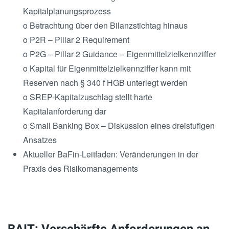
Kapitalplanungsprozess
o Betrachtung über den Bilanzstichtag hinaus
o P2R – Pillar 2 Requirement
o P2G – Pillar 2 Guidance – Eigenmittelzielkennziffer
o Kapital für Eigenmittelzielkennziffer kann mit
Reserven nach § 340 f HGB unterlegt werden
o SREP-Kapitalzuschlag stellt harte
Kapitalanforderung dar
o Small Banking Box – Diskussion eines dreistufigen
Ansatzes
Aktueller BaFin-Leitfaden: Veränderungen in der
Praxis des Risikomanagements