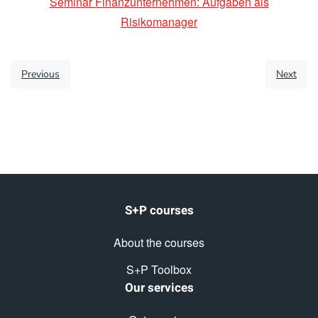
Seminar Finanzunternehmen: Aufgaben als
Risikomanager
Previous
Next
S+P courses
About the courses
S+P Toolbox
Our services