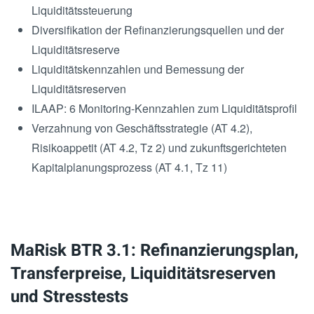
Liquiditätssteuerung
Diversifikation der Refinanzierungsquellen und der
Liquiditätsreserve
Liquiditätskennzahlen und Bemessung der
Liquiditätsreserven
ILAAP: 6 Monitoring-Kennzahlen zum Liquiditätsprofil
Verzahnung von Geschäftsstrategie (AT 4.2),
Risikoappetit (AT 4.2, Tz 2) und zukunftsgerichteten
Kapitalplanungsprozess (AT 4.1, Tz 11)
MaRisk BTR 3.1: Refinanzierungsplan,
Transferpreise, Liquiditätsreserven
und Stresstests