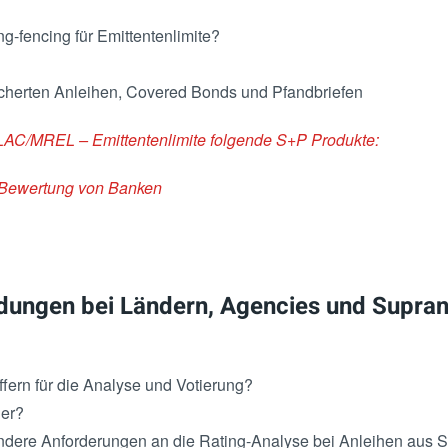
-fencing für Emittentenlimite?
herten Anleihen, Covered Bonds und Pfandbriefen
TLAC/MREL – Emittentenlimite folgende S+P Produkte:
 Bewertung von Banken
dungen bei Ländern, Agencies und Supran
fern für die Analyse und Votierung?
der?
dere Anforderungen an die Rating-Analyse bei Anleihen aus 