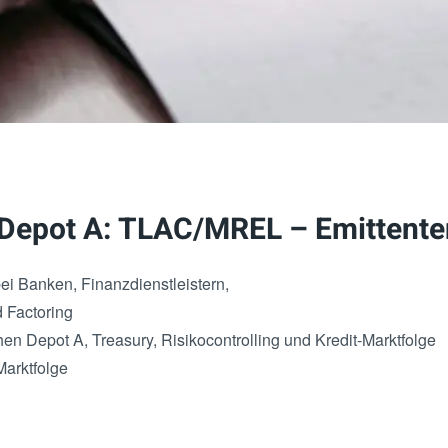
 Depot A: TLAC/MREL – Emittente
ei Banken, Finanzdienstleistern,
 Factoring
en Depot A, Treasury, Risikocontrolling und Kredit-Marktfolge
Marktfolge