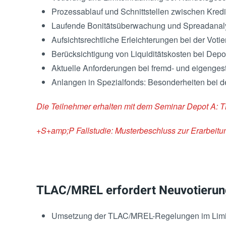
Prozessablauf und Schnittstellen zwischen Kredi
Laufende Bonitätsüberwachung und Spreadanal
Aufsichtsrechtliche Erleichterungen bei der Votie
Berücksichtigung von Liquiditätskosten bei Depo
Aktuelle Anforderungen bei fremd- und eigenges
Anlangen in Spezialfonds: Besonderheiten bei d
Die Teilnehmer erhalten mit dem Seminar Depot A: 
+S+amp;P Fallstudie: Musterbeschluss zur Erarbeitung
TLAC/MREL erfordert Neuvotierung
Umsetzung der TLAC/MREL-Regelungen im Limi