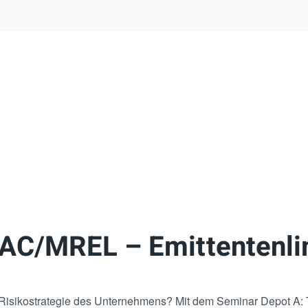
LAC/MREL – Emittentenli
r Risikostrategie des Unternehmens? Mit dem Seminar Depot A: 