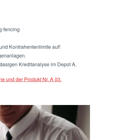
g-fencing
und Kontrahentenlimite auf!
igenanlagen.
lässigen Kreditanalyse im Depot A.
ne und der Produkt Nr. A 03.