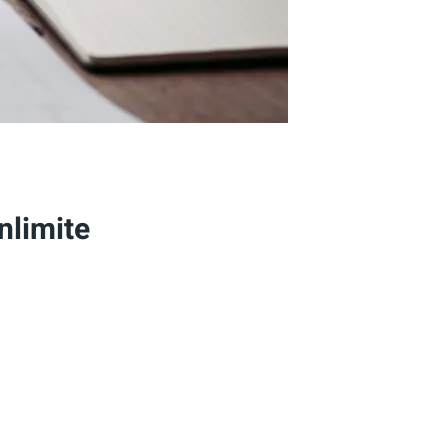
nlimite