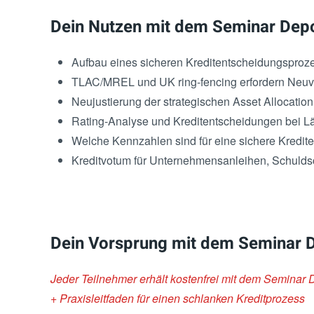
Dein Nutzen mit dem Seminar Depo
Aufbau eines sicheren Kreditentscheidungsproz
TLAC/MREL und UK ring-fencing erfordern Neuvo
Neujustierung der strategischen Asset Allocation 
Rating-Analyse und Kreditentscheidungen bei L
Welche Kennzahlen sind für eine sichere Kredite
Kreditvotum für Unternehmensanleihen, Schuldsc
Dein Vorsprung mit dem Seminar 
Jeder Teilnehmer erhält kostenfrei mit dem Seminar
+ Praxisleitfaden für einen schlanken Kreditprozess