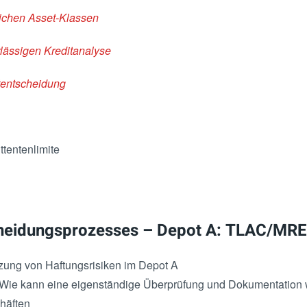
lichen Asset-Klassen
lässigen Kreditanalyse
itentscheidung
entenlimite
cheidungsprozesses – Depot A: TLAC/MREL
zung von Haftungsrisiken im Depot A
Wie kann eine eigenständige Überprüfung und Dokumentation 
häften