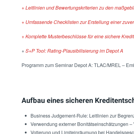
+ Leitlinien und Bewertungskriterien zu den maßgeb
+ Umfassende Checklisten zur Erstellung einer zuver
+ Komplette Musterbeschlüsse für eine sichere Kred
+
S+P Tool: Rating-Plausibilisierung im Depot A
Programm zum Seminar Depot A: TLAC/MREL – Emitt
Aufbau eines sicheren Kreditents
Business Judgement-Rule: Leitlinien zur Begren
Verwendung externer Bonitätseinschätzungen – 
Votierung und Limiteinräumung bei Handelsgesc