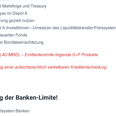
t-Marktfolge und Treasury
yse im Depot A
rung gezielt nutzen
t A-Investitionen –Umsetzen des Liquiditätstransfer-Preissyste
teuerten Fonds
er Bonitätseinschätzung
TLAC/MREL – Emittentenlimite folgende S+P Produkte
 einer aufsichtsrechtlich vertretbaren Kreditentscheidung.
 der Banken-Limite!
tsystem Banken