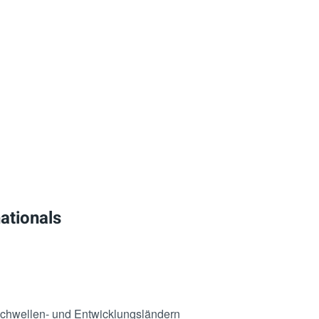
ationals
Schwellen- und Entwicklungsländern