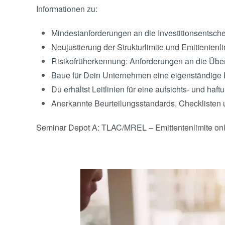
Informationen zu:
Mindestanforderungen an die Investitionsentsc
Neujustierung der Strukturlimite und Emittente
Risikofrüherkennung: Anforderungen an die Üb
Baue für Dein Unternehmen eine eigenständige Kr
Du erhältst Leitlinien für eine aufsichts- und h
Anerkannte Beurteilungsstandards, Checklisten u
Seminar Depot A: TLAC/MREL – Emittentenlimite on