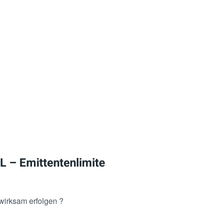
 – Emittentenlimite
wirksam erfolgen ?