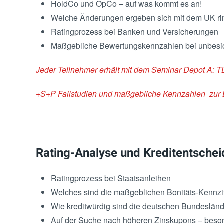
HoldCo und OpCo – auf was kommt es an!
Welche Änderungen ergeben sich mit dem UK ring
Ratingprozess bei Banken und Versicherungen
Maßgebliche Bewertungskennzahlen bei unbesic
Jeder Teilnehmer erhält mit dem Seminar Depot A: 
+S+P Fallstudien und maßgebliche Kennzahlen zur
Rating-Analyse und Kreditentschei
Ratingprozess bei Staatsanleihen
Welches sind die maßgeblichen Bonitäts-Kennzif
Wie kreditwürdig sind die deutschen Bundeslän
Auf der Suche nach höheren Zinskupons – beson