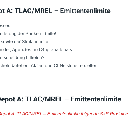
t A: TLAC/MREL – Emittentenlimite
esses
tierung der Banken-Limite!
sowie der Strukturlimite
änder, Agencies und Supranationals
ntscheidung hilfreich?
heindarlehen, Aktien und CLNs sicher erstellen
Depot A: TLAC/MREL – Emittentenlimite
 Depot A: TLAC/MREL – Emittentenlimite folgende S+P Produkte