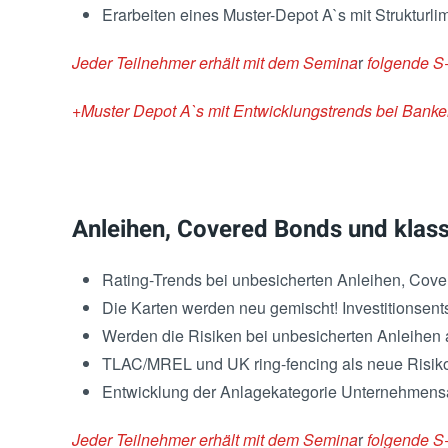
Erarbeiten eines Muster-Depot A`s mit Strukturli
Jeder Teilnehmer erhält mit dem Semina
r
folgende S
+Muster Depot A`s mit Entwicklungstrends bei Bank
Anleihen, Covered Bonds und klass
Rating-Trends bei unbesicherten Anleihen, Cov
Die Karten werden neu gemischt! Investitionsen
Werden die Risiken bei unbesicherten Anleihen 
TLAC/MREL und UK ring-fencing als neue Risiko
Entwicklung der Anlagekategorie Unternehmensa
Jeder Teilnehmer erhält mit dem Semina
r
folgende S