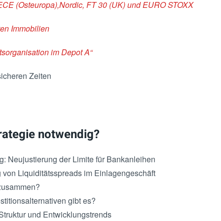
CECE (Osteuropa),Nordic, FT 30 (UK) und EURO STOXX
en Immobilien
sorganisation im Depot A“
cheren Zeiten
rategie notwendig?
 Neujustierung der Limite für Bankanleihen
g von Liquiditätsspreads im Einlagengeschäft
r zusammen?
itionsalternativen gibt es?
Struktur und Entwicklungstrends