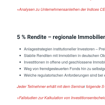
+Analysen zu Unternehmensanleihen der Indices C
5 % Rendite – regionale Immobilien
Anlagestrategien institutioneller Investoren – 
Stabile Renditen mit Immobilien in deutschen O
Investitionen in offene und geschlossene Immobi
Weg von fremdgesteuerten Fonds hin zu selbstge
Welche regulatorischen Anforderungen sind bei
Jeder Teilnehmer erhält mit dem Semina
r
folgende S
+Fallstudien zur Kalkulation von Investitionsentsche