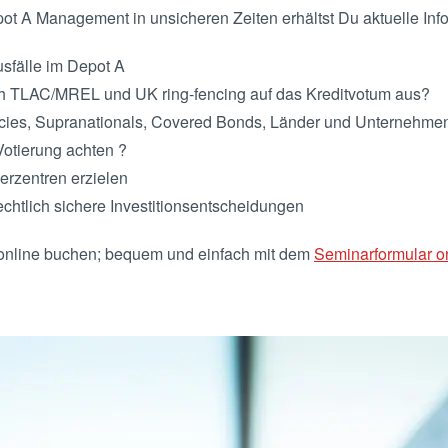
 A Management in unsicheren Zeiten erhältst Du aktuelle Info
usfälle im Depot A
ch TLAC/MREL und UK ring-fencing auf das Kreditvotum aus?
ncies, Supranationals, Covered Bonds, Länder und Unternehmens
Votierung achten ?
erzentren erzielen
rechtlich sichere Investitionsentscheidungen
online buchen; bequem und einfach mit dem
Seminarformular on