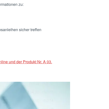
rmationen zu:
anleihen sicher treffen
line und der Produkt Nr. A 03.