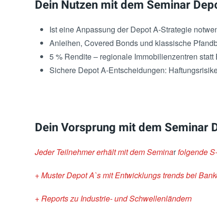
Dein Nutzen mit dem Seminar Depo
Ist eine Anpassung der Depot A-Strategie notwe
Anleihen, Covered Bonds und klassische Pfandbr
5 % Rendite – regionale Immobilienzentren statt 
Sichere Depot A-Entscheidungen: Haftungsrisike
Dein Vorsprung mit dem Seminar D
Jeder Teilnehmer erhält mit dem Semina
r
folgende S
+ Muster Depot A`s mit Entwicklungs trends bei Ba
+ Reports zu Industrie- und Schwellenländern