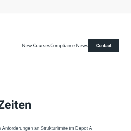
New Courses
Compliance News
Contact
Zeiten
 Anforderungen an Strukturlimite im Depot A