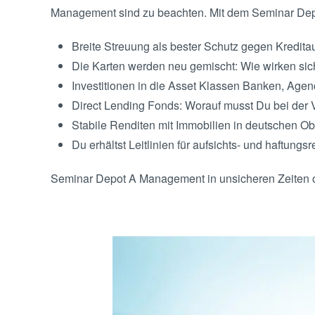
Management sind zu beachten. Mit dem Seminar Depot
Breite Streuung als bester Schutz gegen Kredita
Die Karten werden neu gemischt: Wie wirken si
Investitionen in die Asset Klassen Banken, Age
Direct Lending Fonds: Worauf musst Du bei der 
Stabile Renditen mit Immobilien in deutschen Ob
Du erhältst Leitlinien für aufsichts- und haftungs
Seminar Depot A Management in unsicheren Zeiten 