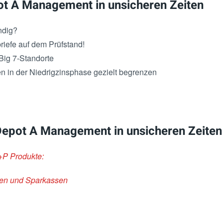
t A Management in unsicheren Zeiten
ndig?
iefe auf dem Prüfstand!
Big 7-Standorte
n in der Niedrigzinsphase gezielt begrenzen
epot A Management in unsicheren Zeiten
+P Produkte:
nken und Sparkassen