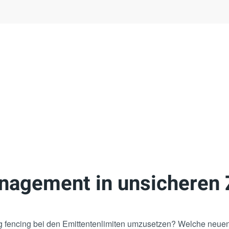
nagement in unsicheren 
g fencing bei den Emittentenlimiten umzusetzen? Welche neuen