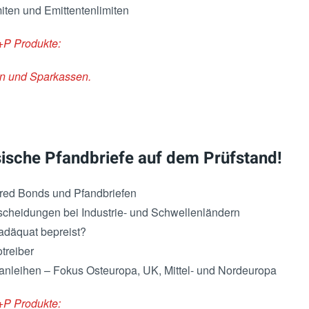
miten und Emittentenlimiten
+P Produkte:
en und Sparkassen.
ische Pfandbriefe auf dem Prüfstand!
ered Bonds und Pfandbriefen
tscheidungen bei Industrie- und Schwellenländern
adäquat bepreist?
treiber
nleihen – Fokus Osteuropa, UK, Mittel- und Nordeuropa
+P Produkte: