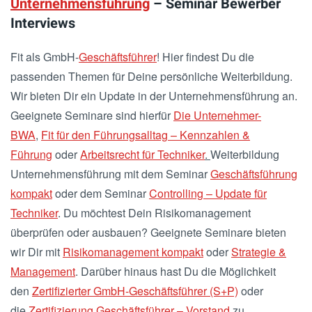
Unternehmensführung
– Seminar Bewerber
Interviews
Fit als GmbH-
Geschäftsführer
! Hier findest Du die
passenden Themen für Deine persönliche Weiterbildung.
Wir bieten Dir ein Update in der Unternehmensführung an.
Geeignete Seminare sind hierfür
Die Unternehmer-
BWA
,
Fit für den Führungsalltag – Kennzahlen &
Führung
oder
Arbeitsrecht für Techniker
.
Weiterbildung
Unternehmensführung mit dem Seminar
Geschäftsführung
kompakt
oder dem Seminar
Controlling – Update für
Techniker
. Du möchtest Dein Risikomanagement
überprüfen oder ausbauen? Geeignete Seminare bieten
wir Dir mit
Risikomanagement kompakt
oder
Strategie &
Management
. Darüber hinaus hast Du die Möglichkeit
den
Zertifizierter GmbH-Geschäftsführer (S+P)
oder
die
Zertifizierung Geschäftsführer – Vorstand
zu