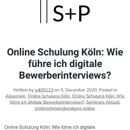
Skip
to
main
content
Online Schulung Köln: Wie
führe ich digitale
Bewerberinterviews?
Written by
p400123
on
5. December 2020
. Posted in
Allgemein
,
Online Schulung Köln
,
Online Schulung Köln: Wie
führe ich digitale Bewerberinterviews?
,
Seminare Aktuell
,
Unternehmensberatung online
.
Online Schulung Köln: Wie führe ich digitale