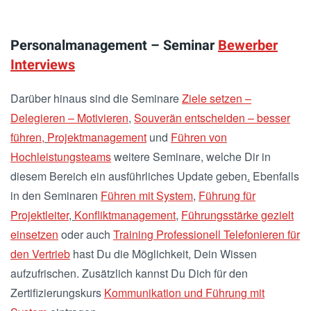
Personalmanagement – Seminar
Bewerber
Interviews
Darüber hinaus sind die Seminare
Ziele setzen –
Delegieren – Motivieren
,
Souverän entscheiden – besser
führen
,
Projektmanagement
und
Führen von
Hochleistungsteams
weitere Seminare, welche Dir in
diesem Bereich ein ausführliches Update geben
.
Ebenfalls
in den Seminaren
Führen mit System
,
Führung für
Projektleiter
,
Konfliktmanagement
,
Führungsstärke gezielt
einsetzen
oder auch
Training Professionell Telefonieren für
den Vertrieb
hast Du die Möglichkeit, Dein Wissen
aufzufrischen. Zusätzlich kannst Du Dich für den
Zertifizierungskurs
Kommunikation und Führung mit