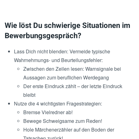
Wie löst Du schwierige Situationen im
Bewerbungsgespräch?
Lass Dich nicht blenden: Vermeide typische
Wahrnehmungs- und Beurteilungsfehler:
Zwischen den Zeilen lesen: Warnsignale bei
Aussagen zum beruflichen Werdegang
Der erste Eindruck zählt – der letzte Eindruck
bleibt
Nutze die 4 wichtigsten Fragestrategien:
Bremse Vielredner ab!
Bewege Schweigsame zum Reden!
Hole Märchenerzähler auf den Boden der
Tatsachen zurück!