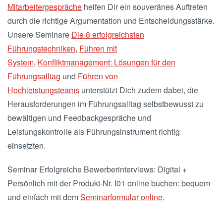
Mitarbeitergespräche
helfen Dir ein souveränes Auftreten
durch die richtige Argumentation und Entscheidungsstärke.
Unsere Seminare
Die 8 erfolgreichsten
Führungstechniken
,
Führen mit
System
,
Konfliktmanagement: Lösungen für den
Führungsalltag
und
Führen von
Hochleistungsteams
unterstützt Dich zudem dabei, die
Herausforderungen im Führungsalltag selbstbewusst zu
bewältigen und Feedbackgespräche und
Leistungskontrolle als Führungsinstrument richtig
einsetzten.
Seminar Erfolgreiche Bewerberinterviews: Digital +
Persönlich mit der Produkt-Nr. I01 online buchen: bequem
und einfach mit dem
Seminarformular online
.