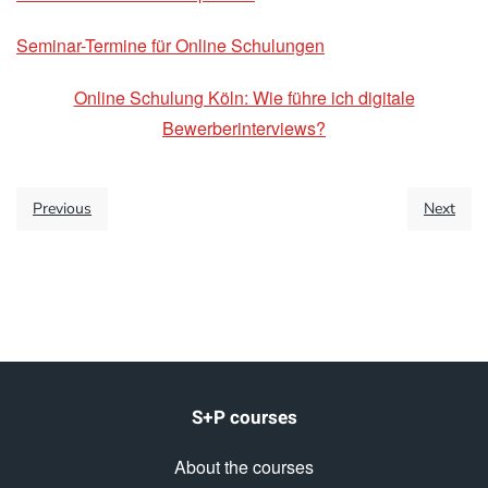
Seminar-Termine für Online Schulungen
Online Schulung Köln: Wie führe ich digitale
Bewerberinterviews?
Previous
Next
S+P courses
About the courses