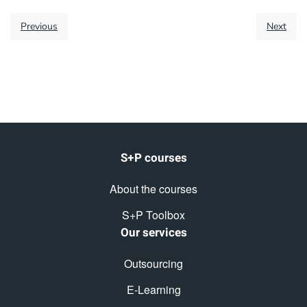
Previous
Next
S+P courses
About the courses
S+P Toolbox
Our services
Outsourcing
E-Learning