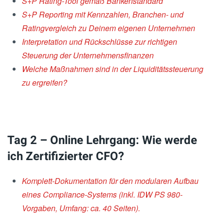
S+P Rating-Tool gemäß Bankenstandard
S+P Reporting mit Kennzahlen, Branchen- und
Ratingvergleich zu
Deinem eigenen Unternehmen
Interpretation und Rückschlüsse zur richtigen
Steuerung der
Unternehmensfinanzen
Welche Maßnahmen sind in der Liquiditätssteuerung
zu ergreifen?
Tag 2 – Online Lehrgang: Wie werde
ich Zertifizierter CFO?
Komplett-Dokumentation für den modularen Aufbau
eines Compliance-
Systems (inkl. IDW PS 980-
Vorgaben, Umfang: ca. 40 Seiten).