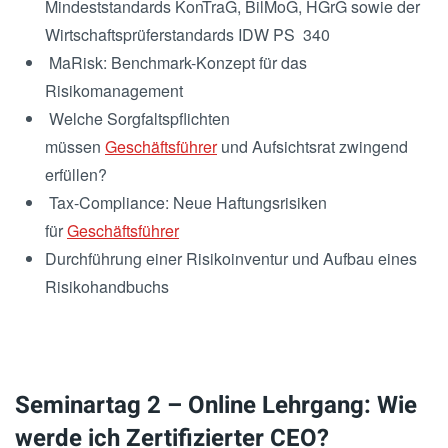
Mindeststandards KonTraG, BilMoG, HGrG sowie der
Wirtschaftsprüferstandards IDW PS 340
MaRisk: Benchmark-Konzept für das
Risikomanagement
Welche Sorgfaltspflichten
müssen
Geschäftsführer
und Aufsichtsrat zwingend
erfüllen?
Tax-Compliance: Neue Haftungsrisiken
für
Geschäftsführer
Durchführung einer Risikoinventur und Aufbau eines
Risikohandbuchs
Seminartag 2 – Online Lehrgang: Wie
werde ich Zertifizierter CEO?