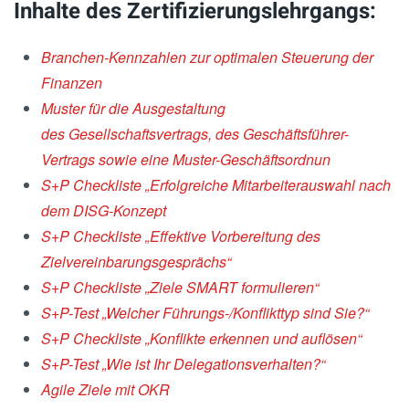
Inhalte des Zertifizierungslehrgangs:
Branchen-Kennzahlen zur optimalen Steuerung der
Finanzen
Muster für di
e Ausgestaltung
des
Gesellschaftsvertrags, des Geschäftsführer-
Vertrags sowie eine
Muster-Geschäftsordnun
S+P Checkliste „Erfolgreiche Mitarbeiterauswahl nach
dem DISG-Konzept
S+P Checkliste „Effektive Vorbereitung des
Zielvereinbarungsgesprächs“
S+P Checkliste „Ziele SMART formulieren“
S+P-Test „Welcher Führungs-/Konflikttyp sind Sie?“
S+P Checkliste „Konflikte erkennen und auflösen“
S+P-Test „Wie ist Ihr Delegationsverhalten?“
Agile Ziele mit OKR