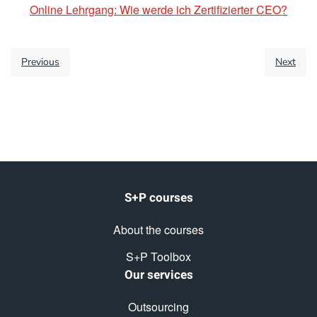
Online Lehrgang: Wie werde ich Zertifizierter CEO?
Previous
Next
S+P courses
About the courses
S+P Toolbox
Our services
Outsourcing