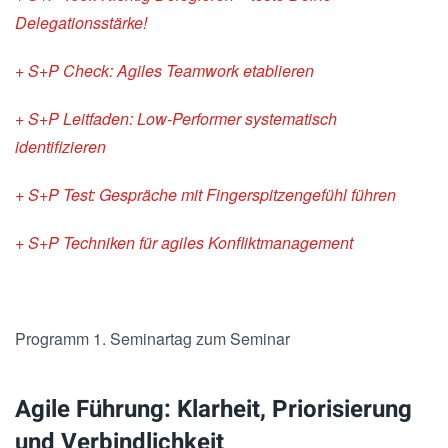
Delegationsstärke!
+ S+P Check: Agiles Teamwork etablieren
+ S+P Leitfaden: Low-Performer systematisch
identifizieren
+ S+P Test: Gespräche mit Fingerspitzengefühl führen
+ S+P Techniken für agiles Konfliktmanagement
Programm 1. Seminartag zum Seminar
Agile Führung: Klarheit, Priorisierung
und Verbindlichkeit