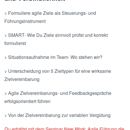
> Formuliere agile Ziele als Steuerungs- und
Führungsinstrument
> SMART- Wie Du Ziele sinnvoll prüfst und korrekt
formulierst
> Situationsaufnahme im Team- Wo stehen wir?
> Unterscheidung von 5 Zieltypen für eine wirksame
Zielvereinbarung
> Agile Zielvereinbarungs- und Feedbackgespräche
erfolgsorientiert führen
> Von der Zielvereinbarung zur variablen Vergütung
Du erhältst mit dem Seminar New Work: Agile Führung die