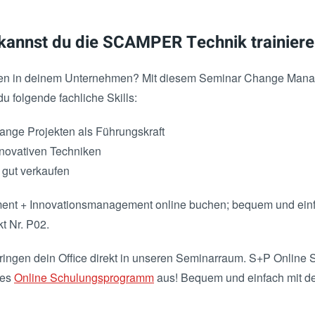
kannst du die SCAMPER Technik trainier
ionen in deinem Unternehmen? Mit diesem Seminar Change Man
 folgende fachliche Skills:
nge Projekten als Führungskraft
nnovativen Techniken
gut verkaufen
t + Innovationsmanagement online buchen; bequem und ein
t Nr. P02.
ingen dein Office direkt in unseren Seminarraum. S+P Online S
des
Online Schulungsprogramm
aus! Bequem und einfach mit 