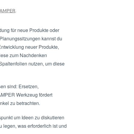
AMPER
.
ndung für neue Produkte oder
 Planungssitzungen kannst du
Entwicklung neuer Produkte,
 diese zum Nachdenken
Spaltenfolien nutzen, um diese
en sind: Ersetzen,
CAMPER Werkzeug fördert
nkel zu betrachten.
punkt um Ideen zu diskutieren
legen, was erforderlich ist und