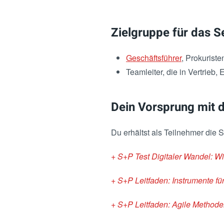
Zielgruppe für das 
Geschäftsführer
, Prokurist
Teamleiter, die in Vertrieb
Dein Vorsprung mit
Du erhältst als Teilnehmer die 
+ S+P Test Digitaler Wandel: W
+ S+P Leitfaden: Instrumente für
+ S+P Leitfaden: Agile Method