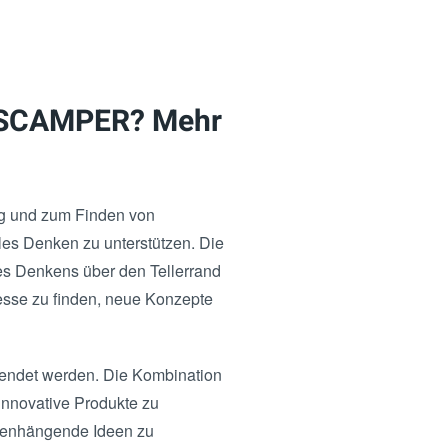
n SCAMPER? Mehr
ng und zum Finden von
es Denken zu unterstützen. Die
des Denkens über den Tellerrand
esse zu finden, neue Konzepte
endet werden. Die Kombination
innovative Produkte zu
mmenhängende Ideen zu