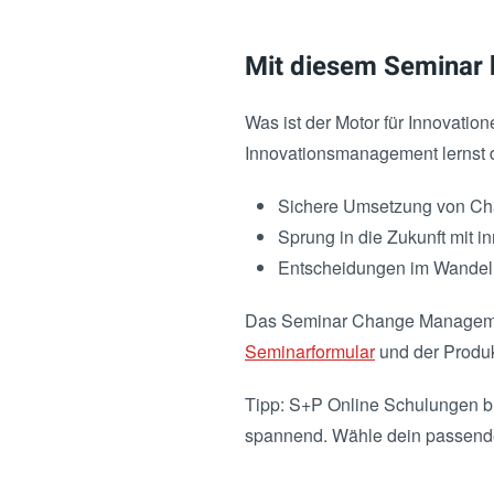
Mit diesem Seminar 
Was ist der Motor für Innovat
Innovationsmanagement lernst du
Sichere Umsetzung von Cha
Sprung in die Zukunft mit i
Entscheidungen im Wandel 
Das Seminar Change Managemen
Seminarformular
und der Produk
Tipp: S+P Online Schulungen br
spannend. Wähle dein passen