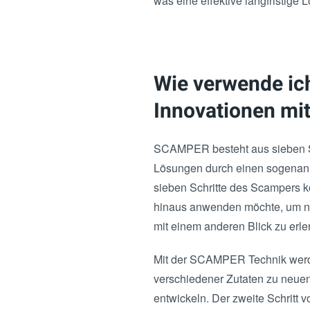
was eine effektive langfristige
Wie verwende i
Innovationen mi
SCAMPER besteht aus sieben Sc
Lösungen durch einen sogenann
sieben Schritte des Scampers kö
hinaus anwenden möchte, um neu
mit einem anderen Blick zu erle
Mit der SCAMPER Technik werd
verschiedener Zutaten zu neuen
entwickeln. Der zweite Schrit