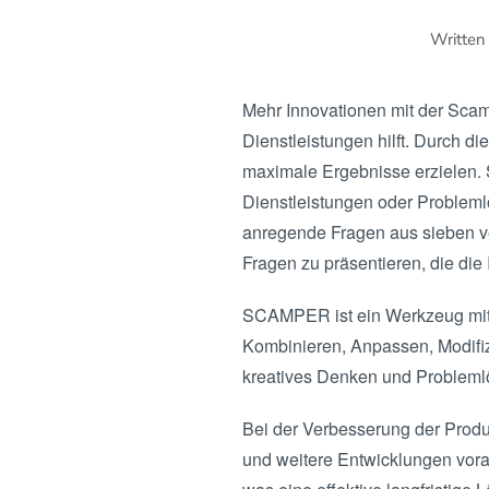
Written
Mehr Innovationen mit der Sca
Dienstleistungen hilft. Durch
maximale Ergebnisse erzielen. 
Dienstleistungen oder Problem
anregende Fragen aus sieben ve
Fragen zu präsentieren, die die 
SCAMPER ist ein Werkzeug mit 
Kombinieren, Anpassen, Modif
kreatives Denken und Problemlö
Bei der Verbesserung der Prod
und weitere Entwicklungen vora