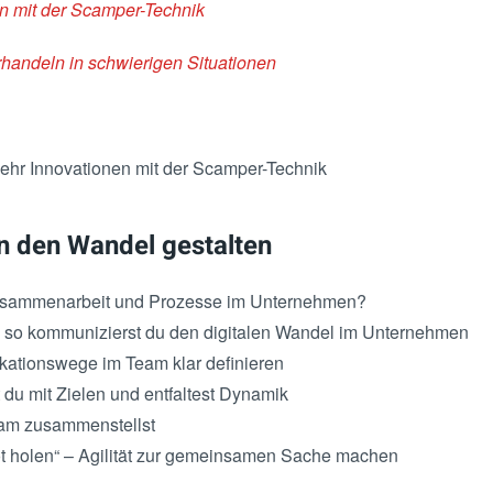
n mit der Scamper-Technik
rhandeln in schwierigen Situationen
hr Innovationen mit der Scamper-Technik
n den Wandel gestalten
 Zusammenarbeit und Prozesse im Unternehmen?
– so kommunizierst du den digitalen Wandel im Unternehmen
kationswege im Team klar definieren
 du mit Zielen und entfaltest Dynamik
eam zusammenstellst
ot holen“ – Agilität zur gemeinsamen Sache machen