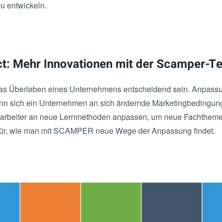
u entwickeln.
t: Mehr Innovationen mit der Scamper-T
as Überleben eines Unternehmens entscheidend sein. Anpassungsf
 sich ein Unternehmen an sich ändernde Marketingbedingung
arbeiter an neue Lernmethoden anpassen, um neue Fachthemen 
afür, wie man mit SCAMPER neue Wege der Anpassung findet.