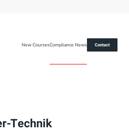
New Courses
Compliance News
Contact
er-Technik