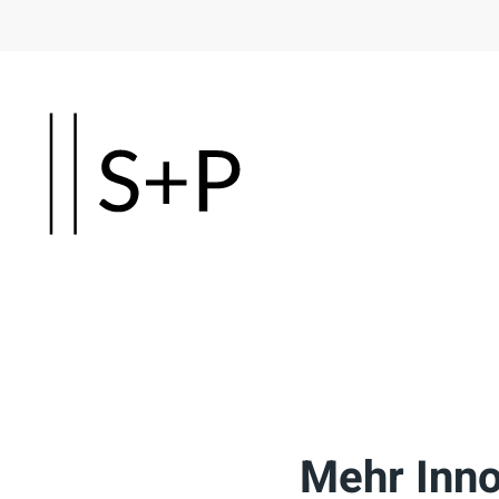
Skip
to
main
content
Mehr Inno