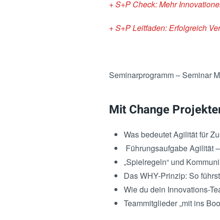
+ S+P Check: Mehr Innovatione
+ S+P Leitfaden: Erfolgreich Ve
Seminarprogramm – Seminar Me
Mit Change Projekte
Was bedeutet Agilität für
Führungsaufgabe Agilität 
„Spielregeln“ und Kommuni
Das WHY-Prinzip: So führst
Wie du dein Innovations-T
Teammitglieder „mit ins Bo