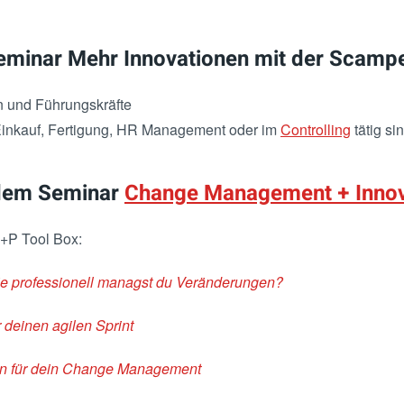
Seminar Mehr Innovationen mit der Scamp
en und Führungskräfte
, Einkauf, Fertigung, HR Management oder im
Controlling
tätig sin
 dem Seminar
Change Management + Inno
S+P Tool Box:
ie professionell managst du Veränderungen?
 deinen agilen Sprint
en für dein Change Management