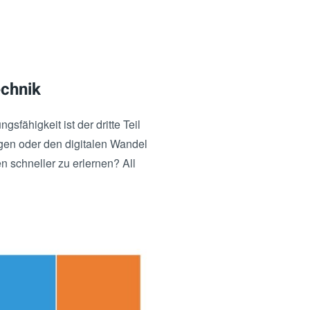
echnik
ähigkeit ist der dritte Teil
en oder den digitalen Wandel
schneller zu erlernen? All