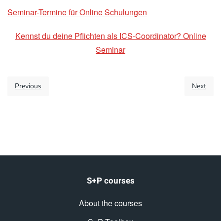
Seminar-Termine für Online Schulungen
Kennst du deine Pflichten als ICS-Coordinator? Online
Seminar
Previous
Next
S+P courses
About the courses