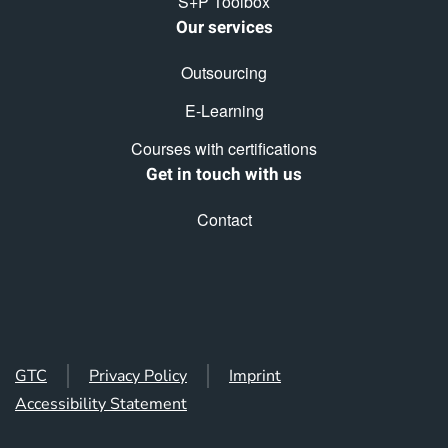
S+P Toolbox
Our services
Outsourcing
E-Learning
Courses with certifications
Get in touch with us
Contact
GTC
Privacy Policy
Imprint
Accessibility Statement