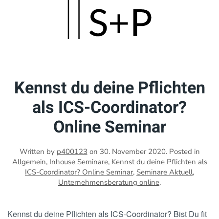
Skip
to
main
content
Kennst du deine Pflichten
als ICS-Coordinator?
Online Seminar
Written by
p400123
on
30. November 2020
. Posted in
Allgemein
,
Inhouse Seminare
,
Kennst du deine Pflichten als
ICS-Coordinator? Online Seminar
,
Seminare Aktuell
,
Unternehmensberatung online
.
Kennst du deine Pflichten als ICS-Coordinator? Bist Du fit