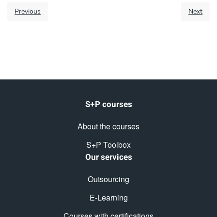
Previous
Next
S+P courses
About the courses
S+P Toolbox
Our services
Outsourcing
E-Learning
Courses with certifications