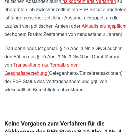
zeitlichen Abständen durch
risikoorientierte Verfahren
zu
überprüfen, ob zwischenzeitlich ein PeP-Satus eingetreten
ist (angemessener zeitlicher Abstand: gekoppelt an die
Laufzeit von politischen Ämtern oder
Aktualisierungspflicht
,
bei hohem Risiko: Zeitrahmen von mindestens 2 Jahren).
Darüber hinaus ist gemäß § 10 Abs. 3 Nr. 2 GwG auch in
den Fällen des § 10 Abs. 3 Nr. 2 GwG bei Durchführung
von
Transaktionen außerhalb einer
Geschäftsbeziehung
(Gelegenheits-/Einzeltransaktionen)
der PeP-Status des Vertragspartners und ggf. von
wirtschaftlich Berechtigten abzuklären.
Keine Vorgaben zum Verfahren für die
Abklaerung des PEP Status § 10 Abs. 1 Nr. 4