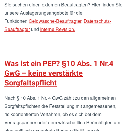
Sie suchen einen externen Beauftragten? Hier finden Sie
unsere Auslagerungsangebote für die
Funktionen
Geldwäsche-Beauftragter
,
Datenschutz-
Beauftragter
und
Interne Revision.
Was ist ein PEP? §10 Abs. 1 Nr.4
GwG – keine verstärkte
Sorgfaltspflicht
Nach § 10 Abs. 1 Nr. 4 GwG zählt zu den allgemeinen
Sorgfaltspflichten die Feststellung mit angemessenen,
risikoorientierten Verfahren, ob es sich bei dem
Vertragspartner oder dem wirtschaftlich Berechtigten um
eine politisch exponierte Person (PeP), um ein