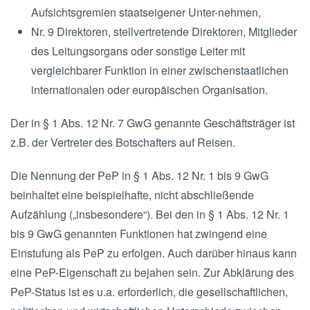
Aufsichtsgremien staatseigener Unter-nehmen,
Nr. 9 Direktoren, stellvertretende Direktoren, Mitglieder
des Leitungsorgans oder sonstige Leiter mit
vergleichbarer Funktion in einer zwischenstaatlichen
internationalen oder europäischen Organisation.
Der in § 1 Abs. 12 Nr. 7 GwG genannte Geschäftsträger ist
z.B. der Vertreter des Botschafters auf Reisen.
Die Nennung der PeP in § 1 Abs. 12 Nr. 1 bis 9 GwG
beinhaltet eine beispielhafte, nicht abschließende
Aufzählung („insbesondere“). Bei den in § 1 Abs. 12 Nr. 1
bis 9 GwG genannten Funktionen hat zwingend eine
Einstufung als PeP zu erfolgen. Auch darüber hinaus kann
eine PeP-Eigenschaft zu bejahen sein. Zur Abklärung des
PeP-Status ist es u.a. erforderlich, die gesellschaftlichen,