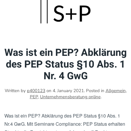
Skip
to
main
content
Was ist ein PEP? Abklärung
des PEP Status §10 Abs. 1
Nr. 4 GwG
Written by
p400123
on
4. January 2021
. Posted in
Allgemein
,
PEP
,
Unternehmensberatung online
.
Was ist ein PEP? Abklärung des PEP Status §10 Abs. 1
Nr.4 GwG. Mit Seminare Compliance: PEP Status erhalten