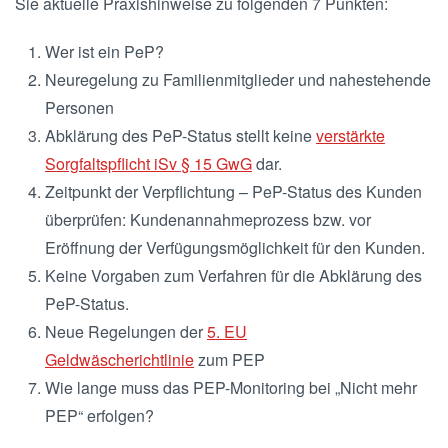
Sie aktuelle Praxishinweise zu folgenden 7 Punkten:
Wer ist ein PeP?
Neuregelung zu Familienmitglieder und nahestehende
Personen
Abklärung des PeP-Status stellt keine
verstärkte
Sorgfaltspflicht iSv § 15 GwG
dar.
Zeitpunkt der Verpflichtung – PeP-Status des Kunden
überprüfen: Kundenannahmeprozess bzw. vor
Eröffnung der Verfügungsmöglichkeit für den Kunden.
Keine Vorgaben zum Verfahren für die Abklärung des
PeP-Status.
Neue Regelungen der
5. EU
Geldwäscherichtlinie
zum PEP
Wie lange muss das PEP-Monitoring bei „Nicht mehr
PEP“ erfolgen?