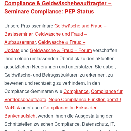
Compliance & Geldwäschebeauftragter –
Seminare Compliance: PEP Status
Unsere Praxisseminare
Geldwäsche und Fraud –
Basisseminar
,
Geldwäsche und Fraud –
Aufbauseminar
,
Geldwäsche & Fraud –
Update
und
Geldwäsche & Fraud – Forum
verschaffen
Ihnen einen umfassenden Überblick zu den aktuellen
gesetzlichen Neuerungen und unterstützen Sie dabei,
Geldwäsche- und Betrugsstrukturen zu erkennen, zu
bewerten und rechtzeitig zu verhindern. In den
Compliance-Seminaren wie
Compliance
,
Compliance für
Vertriebsbeauftragte
,
Neue Compliance-Funktion gemäß
MaRisk
oder auch
Compliance im Fokus der
Bankenaufsicht
werden Ihnen die Ausgestaltung der
Schnittstellen zwischen Compliance, Datenschutz, IT,