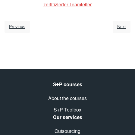
zertifizierter Teamleiter
Previous
Next
S+P courses
About the courses
S+P Toolbox
Our services
Outsourcing