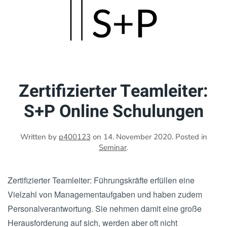
Skip
to
main
content
Zertifizierter Teamleiter:
S+P Online Schulungen
Written by
p400123
on
14. November 2020
. Posted in
Seminar
.
Zertifizierter Teamleiter: Führungskräfte erfüllen eine
Vielzahl von Managementaufgaben und haben zudem
Personalverantwortung. Sie nehmen damit eine große
Herausforderung auf sich, werden aber oft nicht