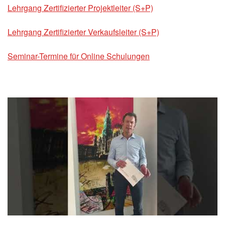
Lehrgang Zertifizierter Projektleiter (S+P)
Lehrgang Zertifizierter Verkaufsleiter (S+P)
Seminar-Termine für Online Schulungen