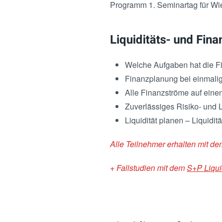
Programm 1. Seminartag für Wie
Liquiditäts- und Fina
Welche Aufgaben hat die F
Finanzplanung bei einmali
Alle Finanzströme auf eine
Zuverlässiges Risiko- und 
Liquidität planen – Liquidi
Alle Teilnehmer erhalten mit d
+ Fallstudien mit dem
S+P Liqui