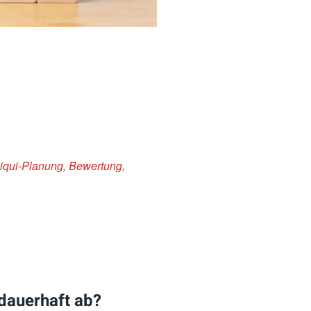
 Liqui-Planung, Bewertung,
 dauerhaft ab?