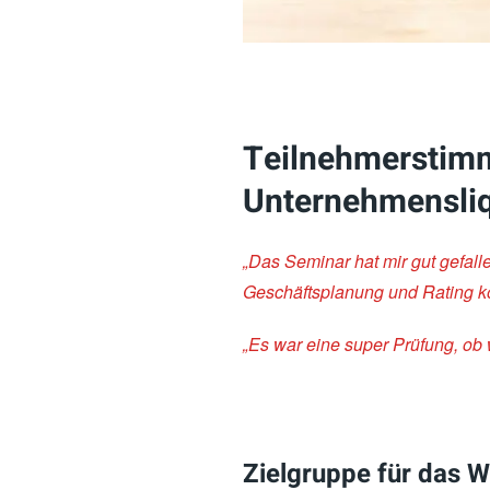
Teilnehmerstimm
Unternehmensliq
„Das Seminar hat mir gut gefall
Geschäftsplanung und Rating k
„Es war eine super Prüfung, ob 
Zielgruppe für das W