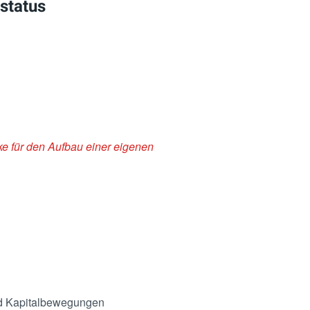
sstatus
cke für den Aufbau einer eigenen
nd Kapitalbewegungen