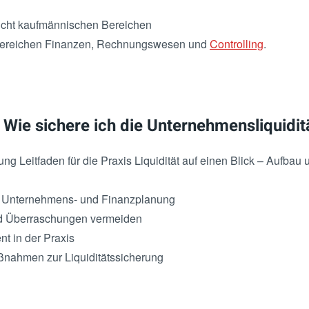
nicht kaufmännischen Bereichen
 Bereichen Finanzen, Rechnungswesen und
Controlling
.
Wie sichere ich die Unternehmensliquidit
ng Leitfaden für die Praxis Liquidität auf einen Blick – Aufbau 
n Unternehmens- und Finanzplanung
 und Überraschungen vermeiden
t in der Praxis
ßnahmen zur Liquiditätssicherung