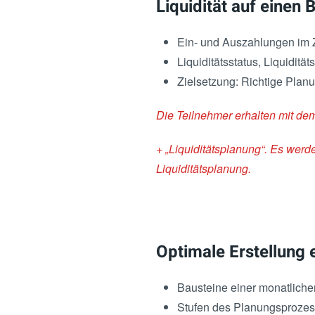
Liquidität auf einen 
Ein- und Auszahlungen im Z
Liquiditätsstatus, Liquidi
Zielsetzung: Richtige Plan
Die Teilnehmer erhalten mit de
+ „Liquiditätsplanung“. Es werde
Liquiditätsplanung.
Optimale Erstellung 
Bausteine einer monatlichen
Stufen des Planungsprozes