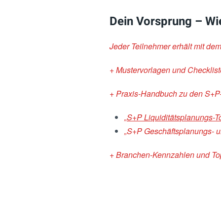
Dein Vorsprung – Wie
Jeder Teilnehmer erhält mit de
+ Mustervorlagen und Checkliste
+ Praxis-Handbuch zu den S+P-
„
S+P Liquiditätsplanungs-T
„S+P Geschäftsplanungs- u
+ Branchen-Kennzahlen und Top