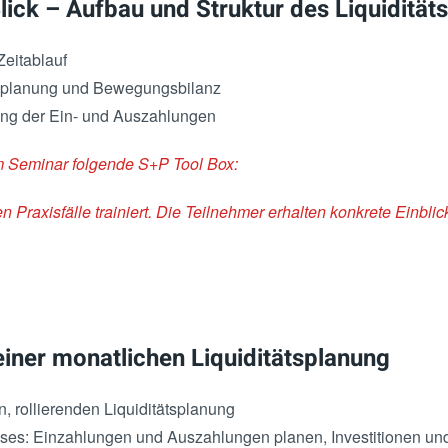
Blick – Aufbau und Struktur des Liquidität
eitablauf
tätsplanung und Bewegungsbilanz
ung der Ein- und Auszahlungen
m Seminar folgende S+P Tool Box:
n Praxisfälle trainiert. Die Teilnehmer erhalten konkrete Einbli
einer monatlichen Liquiditätsplanung
, rollierenden Liquiditätsplanung
ses: Einzahlungen und Auszahlungen planen, Investitionen u