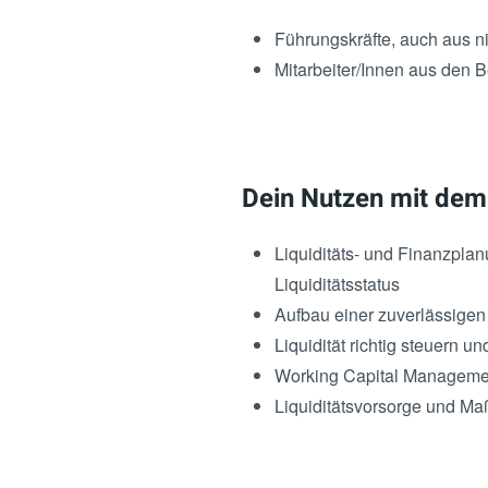
Führungskräfte, auch aus 
Mitarbeiter/Innen aus den
Dein Nutzen mit dem 
Liquiditäts- und Finanzplanu
Liquiditätsstatus
Aufbau einer zuverlässige
Liquidität richtig steuern
Working Capital Managemen
Liquiditätsvorsorge und Ma