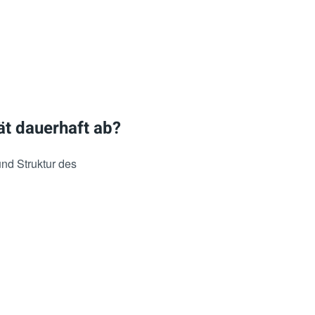
ät dauerhaft ab?
und Struktur des