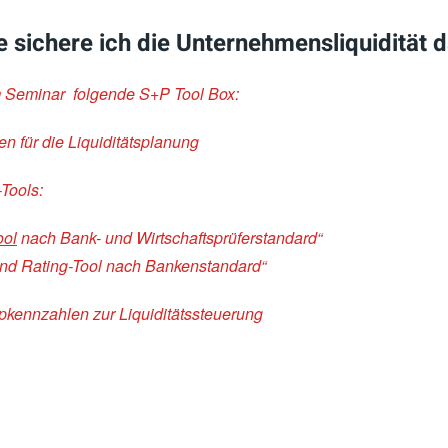
 sichere ich die Unternehmensliquidität 
m Seminar folgende S+P Tool Box:
n für die Liquiditätsplanung
Tools:
ool
nach Bank- und Wirtschaftsprüferstandard“
nd Rating-Tool nach Bankenstandard“
kennzahlen zur Liquiditätssteuerung