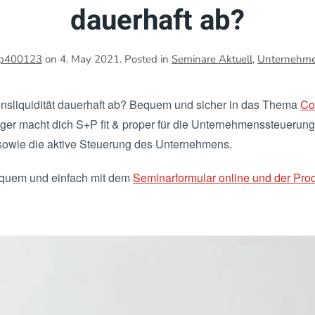
dauerhaft ab?
p400123
on
4. May 2021
. Posted in
Seminare Aktuell
,
Unternehmen
nsliquidität dauerhaft ab? Bequem und sicher in das Thema
Co
iger macht dich S+P fit & proper für die Unternehmenssteuerung.
owie die aktive Steuerung des Unternehmens.
equem und einfach mit dem
Seminarformular online und der Prod