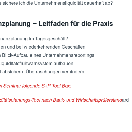
 sichere ich die Unternehmensliquidität dauerhaft ab?
nzplanung – Leitfaden für die Praxis
inanzplanung im Tagesgeschäft?
gen und bei wiederkehrenden Geschäften
n Blick-Aufbau eines Unternehmensreportings
Liquiditätsfrühwarnsystem aufbauen
tät absichern -Überraschungen verhindern
em Seminar folgende S+P Tool Box:
ditätsplanungs-Tool
nach Bank- und Wirtschaftsprüferstand
ard