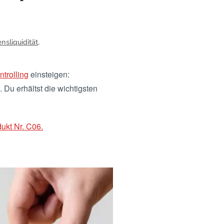
sliquidität
.
ntrolling
einsteigen:
 Du erhältst die wichtigsten
ukt Nr. C06.