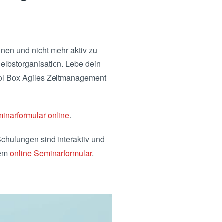
nen und nicht mehr aktiv zu
elbstorganisation. Lebe dein
ool Box Agiles Zeitmanagement
inarformular online
.
chulungen sind interaktiv und
dem
online Seminarformular
.