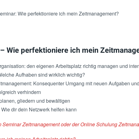
minar: Wie perfektioniere ich mein Zeitmanagement?
 – Wie perfektioniere ich mein Zeitmana
organisation: den eigenen Arbeitsplatz richtig managen und int
– Welche Aufhaben sind wirklich wichtig?
itmanagement: Konsequenter Umgang mit neuen Aufgaben und I
olgreich verhindern
planen, gliedern und bewältigen
 Wie dir dein Netzwerk helfen kann
em Seminar Zeitmanagement oder der Online Schulung Zeitman