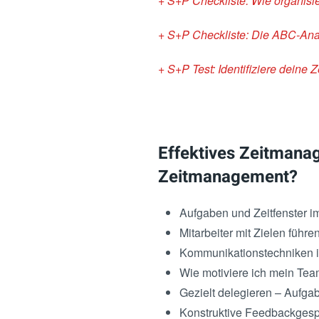
+ S+P Checkliste: Wie organisie
+ S+P Checkliste: Die ABC-Analy
+ S+P Test: Identifiziere deine 
Effektives Zeitmana
Zeitmanagement?
Aufgaben und Zeitfenster 
Mitarbeiter mit Zielen führ
Kommunikationstechniken 
Wie motiviere ich mein Tea
Gezielt delegieren – Aufga
Konstruktive Feedbackgesp