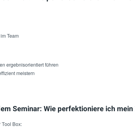
 im Team
 ergebnisorientiert führen
ffizient meistern
dem Seminar: Wie perfektioniere ich mei
P Tool Box: