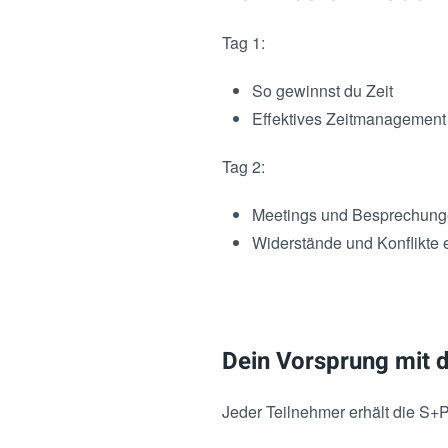
Tag 1:
So gewinnst du Zeit
Effektives Zeitmanagement
Tag 2:
Meetings und Besprechungen
Widerstände und Konflikte e
Dein Vorsprung mit 
Jeder Teilnehmer erhält die S+