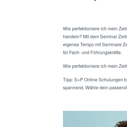
Wie perfektioniere ich mein Ze
handeln? Mit dem Seminar Zeitm
eigenes Tempo mit Seminare Ze
für Fach- und Führungskräfte.
Wie perfektioniere ich mein Z
Tipp: S+P Online Schulungen br
spannend. Wähle dein passen