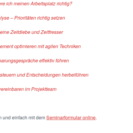
re ich meinen Arbeitsplatz richtig?
se – Prioritäten richtig setzen
deine Zeitdiebe und Zeitfresser
ement optimieren mit agilen Techniken
barungsgespräche effektiv führen
 steuern und Entscheidungen herbeiführen
 vereinbaren im Projektteam
m und einfach mit dem
Seminarformular online
.