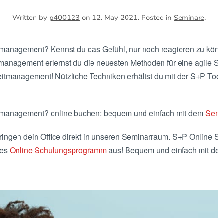
Written by
p400123
on
12. May 2021
. Posted in
Seminare
.
itmanagement? Kennst du das Gefühl, nur noch reagieren zu kön
anagement erlernst du die neuesten Methoden für eine agile S
itmanagement! Nützliche Techniken erhältst du mit der S+P T
eitmanagement? online buchen: bequem und einfach mit dem
Sem
ingen dein Office direkt in unseren Seminarraum. S+P Online S
des
Online Schulungsprogramm
aus! Bequem und einfach mit 