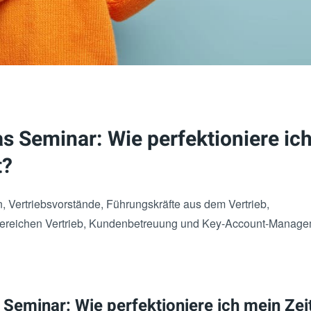
as Seminar: Wie perfektioniere ic
t?
n, Vertriebsvorstände, Führungskräfte aus dem Vertrieb,
 Bereichen Vertrieb, Kundenbetreuung und Key-Account-Manage
 Seminar: Wie perfektioniere ich mein Z