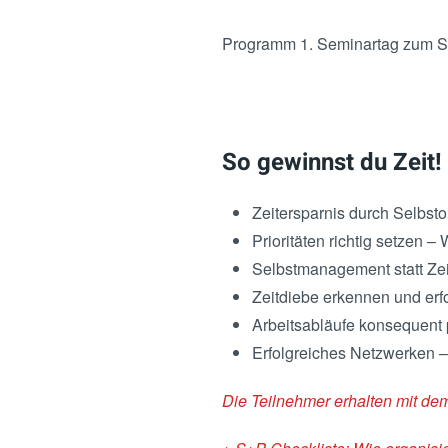
Programm 1. Seminartag zum Se
So gewinnst du Zeit!
Zeitersparnis durch Selbst
Prioritäten richtig setzen 
Selbstmanagement statt Ze
Zeitdiebe erkennen und erf
Arbeitsabläufe konsequent 
Erfolgreiches Netzwerken –
Die Teilnehmer erhalten mit d