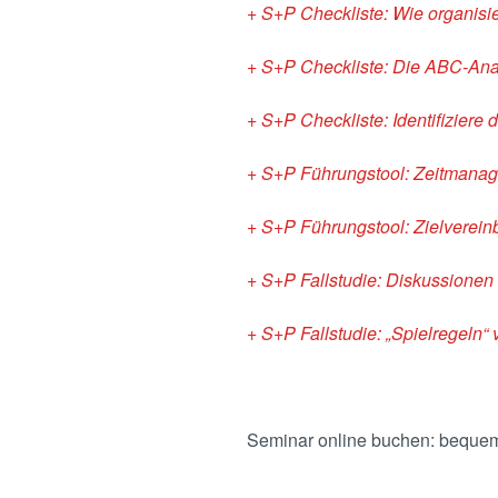
+ S+P Checkliste: Wie organisie
+ S+P Checkliste: Die ABC-Analy
+ S+P Checkliste: Identifiziere 
+ S+P Führungstool: Zeitmanag
+ S+P Führungstool: Zielverein
+ S+P Fallstudie: Diskussionen
+ S+P Fallstudie: „Spielregeln“
Seminar online buchen: beque