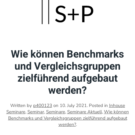
Skip
to
main
content
Wie können Benchmarks
und Vergleichsgruppen
zielführend aufgebaut
werden?
Written by
p400123
on
10. July 2021
. Posted in
Inhouse
Seminare
,
Seminar
,
Seminare
,
Seminare Aktuell
,
Wie können
Benchmarks und Vergleichsgruppen zielführend aufgebaut
werden?
.