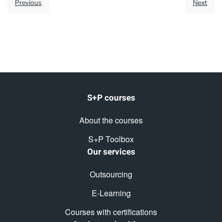
Previous
Next
S+P courses
About the courses
S+P Toolbox
Our services
Outsourcing
E-Learning
Courses with certifications