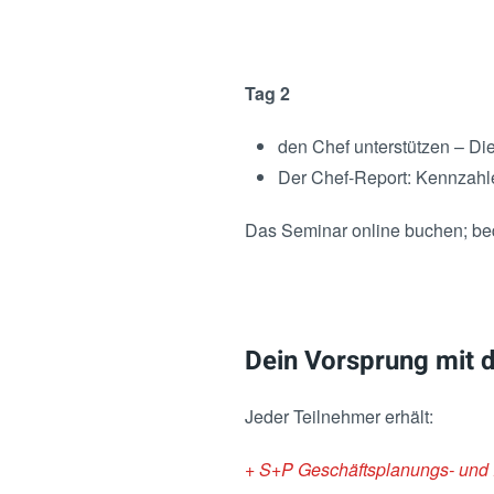
Tag 2
den Chef unterstützen – Die
Der Chef-Report: Kennzahle
Das Seminar online buchen; b
Dein Vorsprung mit d
Jeder Teilnehmer erhält:
+ S+P Geschäftsplanungs- und