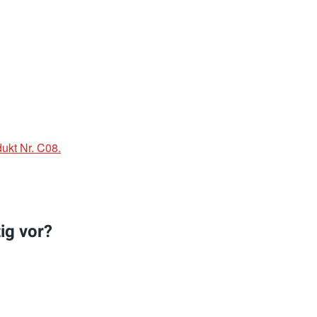
ukt Nr. C08.
ig vor?