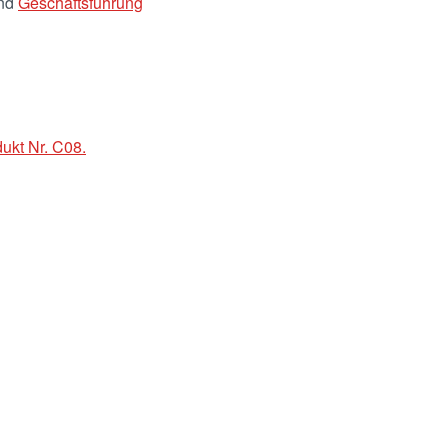
und
Geschäftsführung
ukt Nr. C08.