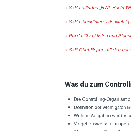
+ S+P Leitfaden „BWL Basis-W
+ S+P Checklisten „Die wichtigs
+ Praxis-Checklisten und Plaus
+ S+P Chef-Report mit den en
Was du zum Controll
Die Controlling-Organisati
Definition der wichtigsten Be
Welche Aufgaben werden u
Vorgehensweisen im operati