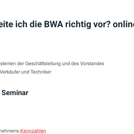
ite ich die BWA richtig vor? onli
istenten der Geschäftsleitung und des Vorstandes
 Verkäufer und Techniker
 Seminar
rnehmens-
Kennzahlen