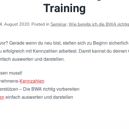
Training
4. August 2020
. Posted in
Seminar
,
Wie bereite ich die BWA richti
vor? Gerade wenn du neu bist, stellen sich zu Beginn sicherlich 
u erfolgreich mit Kennzahlen arbeitest. Damit kannst du deinen
nfach auswerten und darstellen.
ssen musst!
rnehmens-
Kennzahlen
erstützen – Die BWA richtig vorbereiten
en
einfach auswerten und darstellen