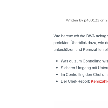
Written by
p400123
on
2
Wie bereite ich die BWA richtig 
perfekten Überblick dazu, wie d
unterstützen und Kennzahlen ei
Was du zum Controlling wi
Sicherer Umgang mit Unte
Im Controlling den Chef unt
Der Chef-Report:
Kennzahl