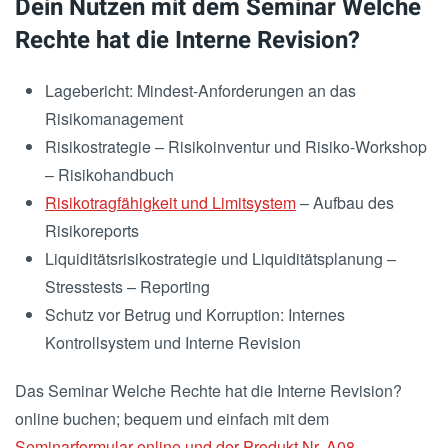
Dein Nutzen mit dem Seminar Welche
Rechte hat die Interne Revision?
Lagebericht: Mindest-Anforderungen an das
Risikomanagement
Risikostrategie – Risikoinventur und Risiko-Workshop
– Risikohandbuch
Risikotragfähigkeit und Limitsystem
– Aufbau des
Risikoreports
Liquiditätsrisikostrategie und Liquiditätsplanung –
Stresstests – Reporting
Schutz vor Betrug und Korruption: Internes
Kontrollsystem und Interne Revision
Das Seminar Welche Rechte hat die Interne Revision?
online buchen; bequem und einfach mit dem
Seminarformular online und der Produkt Nr. A08.