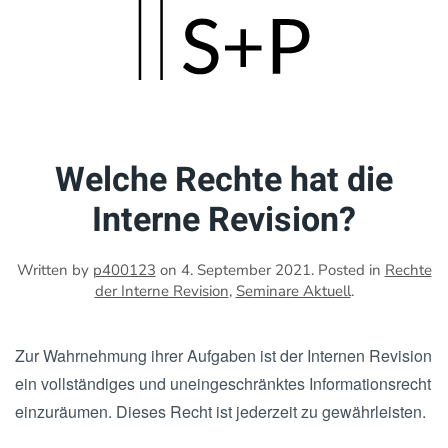
Skip
to
main
content
Welche Rechte hat die
Interne Revision?
Written by
p400123
on
4. September 2021
. Posted in
Rechte
der Interne Revision
,
Seminare Aktuell
.
Zur Wahrnehmung ihrer Aufgaben ist der Internen Revision
ein vollständiges und uneingeschränktes Informationsrecht
einzuräumen. Dieses Recht ist jederzeit zu gewährleisten.