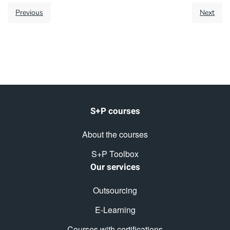
Previous
Next
S+P courses
About the courses
S+P Toolbox
Our services
Outsourcing
E-Learning
Courses with certifications