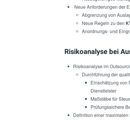
Neue Anforderungen der E
Abgrenzung von Ausla
Neue Regeln zu den
K
Anordnungs- und Eingri
Risikoanalyse bei Au
Risikoanalyse im Outsourc
Durchführung der qualit
Einschätzung von R
Dienstleister
Maßstäbe für Steue
Prüfungssichere Be
Definition einer maximalen 