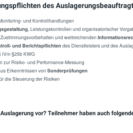
ngspflichten des Auslagerungsbeauftrag
onitoring- und Kontrollhandlungen
gsgestaltung
, Leistungskontrollen und organisatorischer Vorg
 Zustimmungsvorbehalten und weitreichenden
Informationsre
troll- und Berichtspflichten
des Dienstleisters und des Ausla
6 iVm §25b KWG
n zur Risiko- und Performance-Messung
 aus Erkenntnissen von
Sonderprüfungen
 die Steuerung der Risiken
e Auslagerung vor? Teilnehmer haben auch folgend