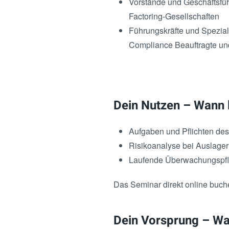
Vorstände und Geschäftsfüh
Factoring-Gesellschaften
Führungskräfte und Spezia
Compliance Beauftragte und
Dein Nutzen – Wann l
Aufgaben und Pflichten de
Risikoanalyse bei Auslager
Laufende Überwachungspfli
Das Seminar direkt online buc
Dein Vorsprung – Wan