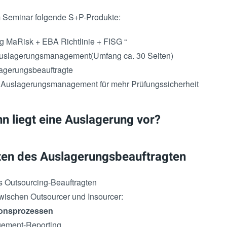
m Seminar folgende S+P-Produkte:
 MaRisk + EBA Richtlinie + FISG “
e Auslagerungsmanagement(Umfang ca. 30 Seiten)
lagerungsbeauftragte
Auslagerungsmanagement für mehr Prüfungssicherheit
 liegt eine Auslagerung vor?
ten des Auslagerungsbeauftragten
 Outsourcing-Beauftragten
wischen Outsourcer und Insourcer:
ionsprozessen
ement-Reporting