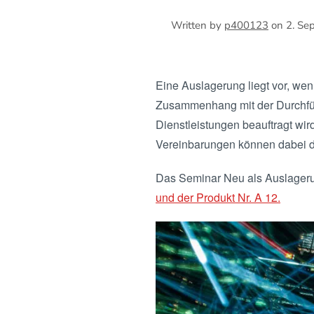
Written by
p400123
on
2. Se
Eine Auslagerung liegt vor, we
Zusammenhang mit der Durchführ
Dienstleistungen beauftragt wird
Vereinbarungen können dabei da
Das Seminar Neu als Auslageru
und der Produkt Nr. A 12.