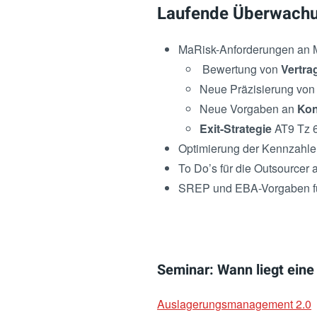
Laufende Überwachu
MaRisk-Anforderungen an M
Bewertung von
Vertra
Neue Präzisierung von
Neue Vorgaben an
Kon
Exit-Strategie
AT9 Tz 
Optimierung der Kennzahle
To Do’s für die Outsourcer
SREP und EBA-Vorgaben für
Seminar: Wann liegt ein
Auslagerungsmanagement 2.0