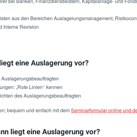
rer bei Banken, Finanzdienstleistern, Kapitalanlage- und Fond
listen aus den Bereichen Auslagerungsmanagement, Risikocontr
 Interne Revision
iegt eine Auslagerung vor?
s Auslagerungsbeauftragten
ungen: „Rote Linien‘‘ kennen
chten des Auslagerungsbeauftragten
hen; bequem und einfach mit dem
Seminarformular online und de
n liegt eine Auslagerung vor?