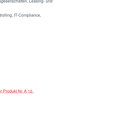
sgesellschaften, Leasing- und
olling, IT-Compliance,
r Produkt Nr. A 12.