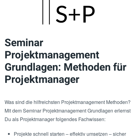
Skip
to
main
Seminar
content
Projektmanagement
Grundlagen: Methoden für
Projektmanager
Was sind die hilfreichsten Projektmanagement Methoden?
Mit dem Seminar Projektmanagement Grundlagen erlernst
Du als Projektmanager folgendes Fachwissen:
Projekte schnell starten – effektiv umsetzen – sicher