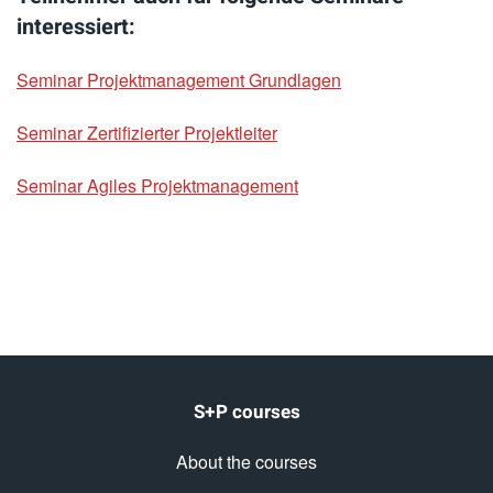
interessiert:
Seminar Projektmanagement Grundlagen
Seminar Zertifizierter Projektleiter
Seminar Agiles Projektmanagement
S+P courses
About the courses