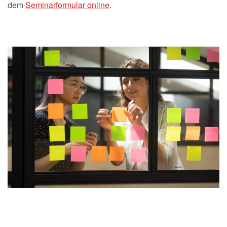
dem
Seminarformular online
.