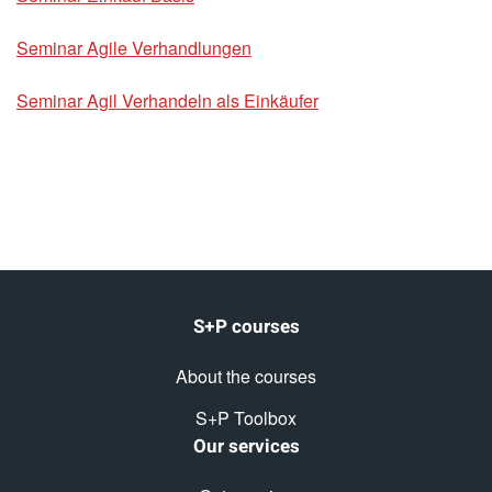
Seminar Agile Verhandlungen
Seminar Agil Verhandeln als Einkäufer
S+P courses
About the courses
S+P Toolbox
Our services