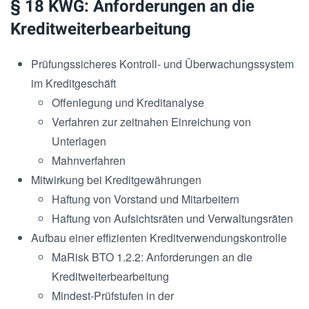
§ 18 KWG: Anforderungen an die
Kreditweiterbearbeitung
Prüfungssicheres Kontroll- und Überwachungssystem
im Kreditgeschäft
Offenlegung und Kreditanalyse
Verfahren zur zeitnahen Einreichung von
Unterlagen
Mahnverfahren
Mitwirkung bei Kreditgewährungen
Haftung von Vorstand und Mitarbeitern
Haftung von Aufsichtsräten und Verwaltungsräten
Aufbau einer effizienten Kreditverwendungskontrolle
MaRisk BTO 1.2.2: Anforderungen an die
Kreditweiterbearbeitung
Mindest-Prüfstufen in der