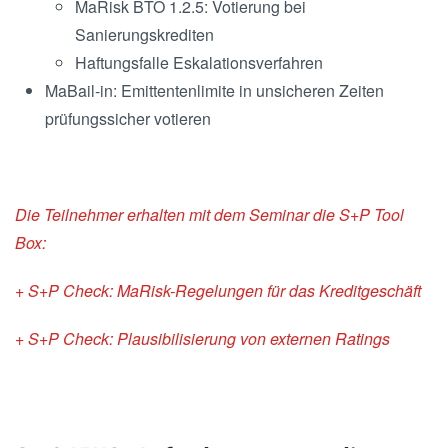
MaRisk BTO 1.2.5: Votierung bei
Sanierungskrediten
Haftungsfalle Eskalationsverfahren
MaBail-in: Emittentenlimite in unsicheren Zeiten
prüfungssicher votieren
Die Teilnehmer erhalten mit dem Seminar die S+P Tool
Box:
+ S+P Check: MaRisk-Regelungen für das Kreditgeschäft
+ S+P Check: Plausibilisierung von externen Ratings