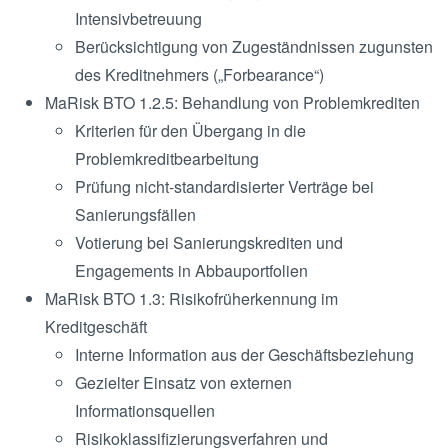
Intensivbetreuung
Berücksichtigung von Zugeständnissen zugunsten
des Kreditnehmers („Forbearance“)
MaRisk BTO 1.2.5: Behandlung von Problemkrediten
Kriterien für den Übergang in die
Problemkreditbearbeitung
Prüfung nicht-standardisierter Verträge bei
Sanierungsfällen
Votierung bei Sanierungskrediten und
Engagements in Abbauportfolien
MaRisk BTO 1.3: Risikofrüherkennung im
Kreditgeschäft
Interne Information aus der Geschäftsbeziehung
Gezielter Einsatz von externen
Informationsquellen
Risikoklassifizierungsverfahren und