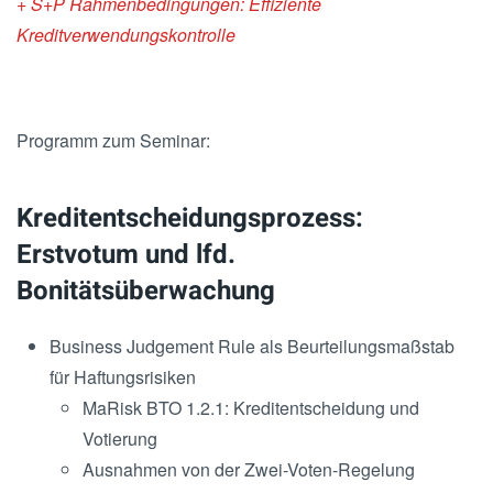
+ S+P Rahmenbedingungen: Effiziente
Kreditverwendungskontrolle
Programm zum Seminar:
Kreditentscheidungsprozess:
Erstvotum und lfd.
Bonitätsüberwachung
Business Judgement Rule als Beurteilungsmaßstab
für Haftungsrisiken
MaRisk BTO 1.2.1: Kreditentscheidung und
Votierung
Ausnahmen von der Zwei-Voten-Regelung