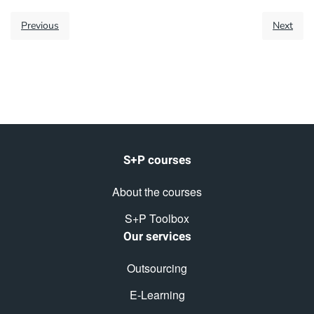
Previous
Next
S+P courses
About the courses
S+P Toolbox
Our services
Outsourcing
E-Learning