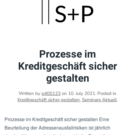
Skip
to
main
content
Prozesse im
Kreditgeschäft sicher
gestalten
Written by
p400123
on
10. July 2021
. Posted in
Kreditgeschäft sicher gestalten
,
Seminare Aktuell
.
Prozesse im Kreditgeschäft sicher gestalten Eine
Beurteilung der Adressenausfallrisiken ist jährlich