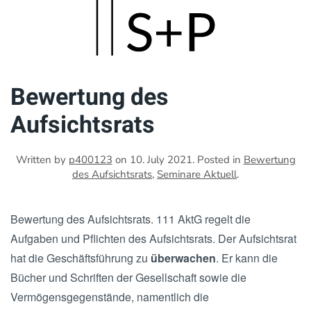
Skip
to
main
Bewertung des
content
Aufsichtsrats
Written by
p400123
on
10. July 2021
. Posted in
Bewertung
des Aufsichtsrats
,
Seminare Aktuell
.
Bewertung des Aufsichtsrats. 111 AktG regelt die
Aufgaben und Pflichten des Aufsichtsrats. Der Aufsichtsrat
hat die Geschäftsführung zu
überwachen
. Er kann die
Bücher und Schriften der Gesellschaft sowie die
Vermögensgegenstände, namentlich die