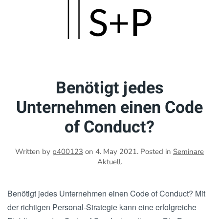
Skip
to
main
content
Benötigt jedes
Unternehmen einen Code
of Conduct?
Written by
p400123
on
4. May 2021
. Posted in
Seminare
Aktuell
.
Benötigt jedes Unternehmen einen Code of Conduct? Mit
der richtigen Personal-Strategie kann eine erfolgreiche