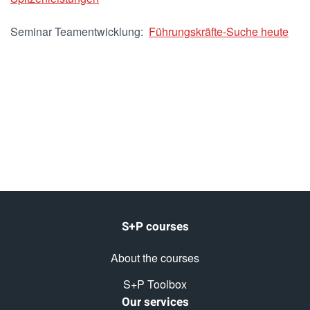
Seminar Teamentwicklung:
Führungskräfte-Suche heute
S+P courses
About the courses
S+P Toolbox
Our services