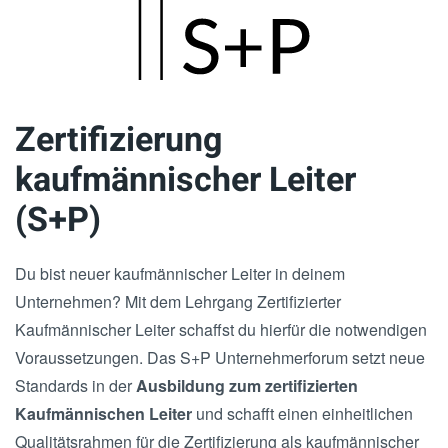
Skip
to
main
Zertifizierung
content
kaufmännischer Leiter
(S+P)
Du bist neuer kaufmännischer Leiter in deinem
Unternehmen? Mit dem Lehrgang Zertifizierter
Kaufmännischer Leiter schaffst du hierfür die notwendigen
Voraussetzungen. Das S+P Unternehmerforum setzt neue
Standards in der
Ausbildung zum zertifizierten
Kaufmännischen Leiter
und schafft einen einheitlichen
Qualitätsrahmen für die Zertifizierung als kaufmännischer