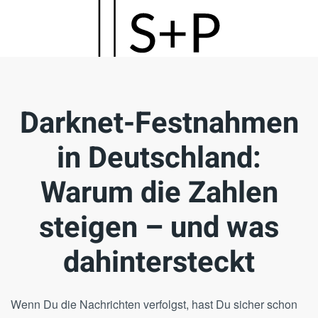
Skip
to
main
content
Darknet-Festnahmen
in Deutschland:
Warum die Zahlen
steigen – und was
dahintersteckt
Wenn Du die Nachrichten verfolgst, hast Du sicher schon