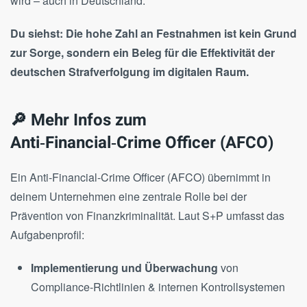
wird – auch in Deutschland.
Du siehst: Die hohe Zahl an Festnahmen ist kein Grund
zur Sorge, sondern ein Beleg für die Effektivität der
deutschen Strafverfolgung im digitalen Raum.
🔎 Mehr Infos zum
Anti‑Financial‑Crime Officer (AFCO)
Ein Anti‑Financial‑Crime Officer (AFCO) übernimmt in
deinem Unternehmen eine zentrale Rolle bei der
Prävention von Finanzkriminalität. Laut S+P umfasst das
Aufgabenprofil:
Implementierung und Überwachung
von
Compliance‑Richtlinien & internen Kontrollsystemen