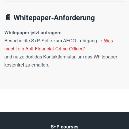
📄 Whitepaper‑Anforderung
Whitepaper jetzt anfragen:
Besuche die S+P‑Seite zum AFCO‑Lehrgang →
Was
macht ein Anti‑Financial‑Crime‑Officer?
und nutze dort das Kontaktformular, um das Whitepaper
kostenfrei zu erhalten.
S+P courses