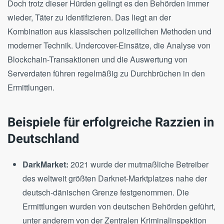
Doch trotz dieser Hürden gelingt es den Behörden immer
wieder, Täter zu identifizieren. Das liegt an der
Kombination aus klassischen polizeilichen Methoden und
moderner Technik. Undercover-Einsätze, die Analyse von
Blockchain-Transaktionen und die Auswertung von
Serverdaten führen regelmäßig zu Durchbrüchen in den
Ermittlungen.
Beispiele für erfolgreiche Razzien in
Deutschland
DarkMarket:
2021 wurde der mutmaßliche Betreiber
des weltweit größten Darknet-Marktplatzes nahe der
deutsch-dänischen Grenze festgenommen. Die
Ermittlungen wurden von deutschen Behörden geführt,
unter anderem von der Zentralen Kriminalinspektion