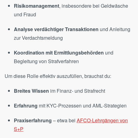
Risikomanagement
, insbesondere bei Geldwäsche
und Fraud
Analyse verdächtiger Transaktionen
und Anleitung
zur Verdachtsmeldung
Koordination mit Ermittlungsbehörden
und
Begleitung von Strafverfahren
Um diese Rolle effektiv auszufüllen, brauchst du:
Breites Wissen
im Finanz- und Strafrecht
Erfahrung
mit KYC‑Prozessen und AML‑Strategien
Praxiserfahrung
– etwa bei
AFCO‑Lehrgängen von
S+P