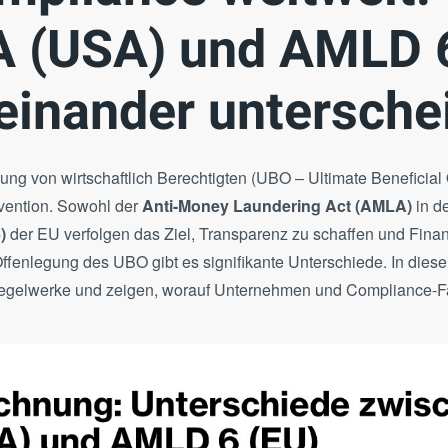
 (USA) und AMLD 6
einander untersche
ng von wirtschaftlich Berechtigten (UBO – Ultimate Beneficial 
vention. Sowohl der
Anti-Money Laundering Act (AMLA)
in d
)
der EU verfolgen das Ziel, Transparenz zu schaffen und Finan
fenlegung des UBO gibt es signifikante Unterschiede. In diesem
Regelwerke und zeigen, worauf Unternehmen und Compliance-F