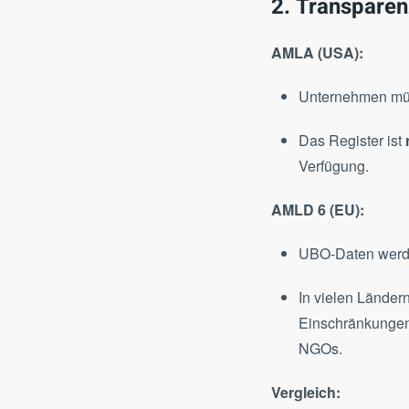
2. Transparen
AMLA (USA):
Unternehmen mü
Das Register ist
Verfügung.
AMLD 6 (EU):
UBO-Daten werd
In vielen Ländern
Einschränkungen:
NGOs.
Vergleich: