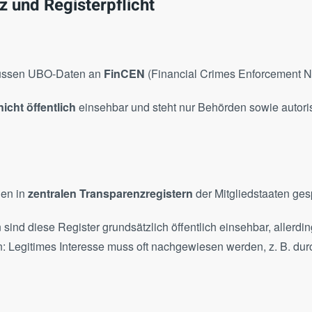
z und Registerpflicht
ssen UBO-Daten an
FinCEN
(Financial Crimes Enforcement N
nicht öffentlich
einsehbar und steht nur Behörden sowie autoris
en in
zentralen Transparenzregistern
der Mitgliedstaaten ges
 sind diese Register grundsätzlich öffentlich einsehbar, allerdin
 Legitimes Interesse muss oft nachgewiesen werden, z. B. durc