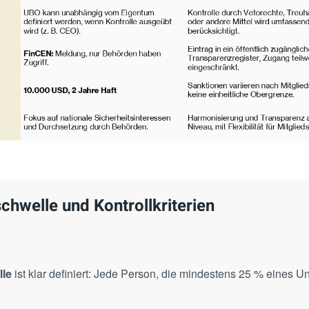
chwelle und Kontrollkriterien
lle
ist klar definiert: Jede Person, die mindestens 25 % eines U