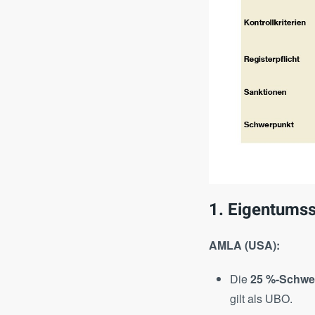
1. Eigentumss
AMLA (USA):
Die
25 %-Schwe
gilt als UBO.