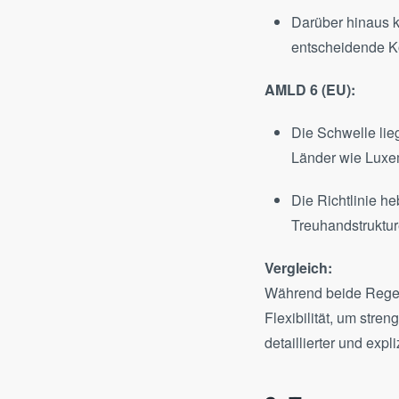
Darüber hinaus 
entscheidende Kon
AMLD 6 (EU):
Die Schwelle lieg
Länder wie Luxem
Die Richtlinie he
Treuhandstruktur
Vergleich:
Während beide Regel
Flexibilität, um stre
detaillierter und expliz