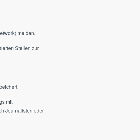
etwork) melden.
ierten Stellen zur
peichert.
gs mit
h Journalisten oder