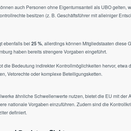
können auch Personen ohne Eigentumsanteil als UBO gelten, w
trollrechte besitzen (z. B. Geschäftsführer mit alleiniger Ents
t ebenfalls bei
25 %
, allerdings können Mitgliedstaaten diese 
burg haben bereits strengere Vorgaben eingeführt.
bt die Bedeutung indirekter Kontrollmöglichkeiten hervor, etwa 
en, Vetorechte oder komplexe Beteiligungsketten.
werke ähnliche Schwellenwerte nutzen, bietet die EU mit der 
ngere nationale Vorgaben einzuführen. Zudem sind die Kontrollkri
iter definiert.