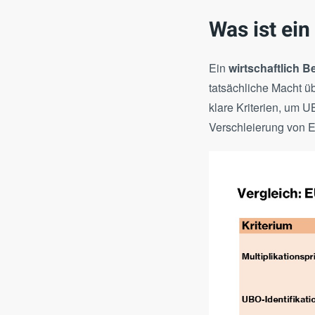
Was ist ein
Ein
wirtschaftlich B
tatsächliche Macht 
klare Kriterien, um U
Verschleierung von Ei