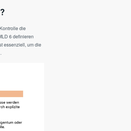
)?
Kontrolle die
MLD 6 definieren
st essenziell, um die
.