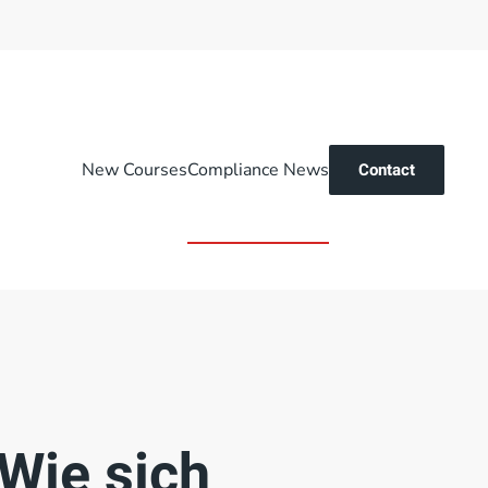
New Courses
Compliance News
Contact
Wie sich