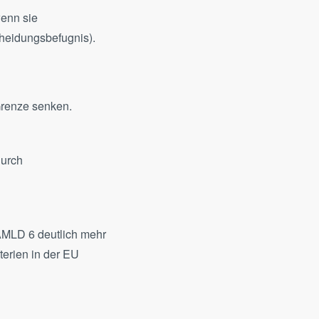
enn sie
cheidungsbefugnis).
Grenze senken.
durch
AMLD 6 deutlich mehr
terien in der EU