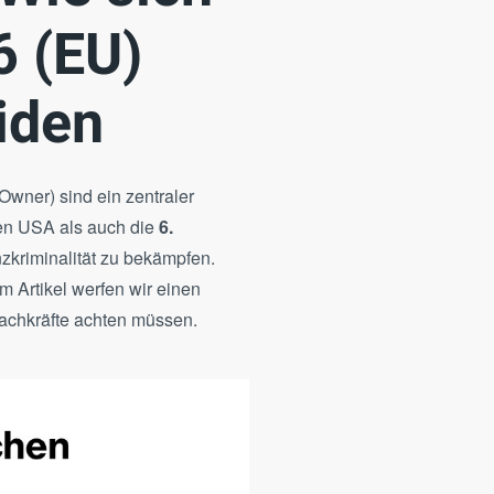
 (EU)
iden
Owner) sind ein zentraler
en USA als auch die
6.
zkriminalität zu bekämpfen.
 Artikel werfen wir einen
achkräfte achten müssen.