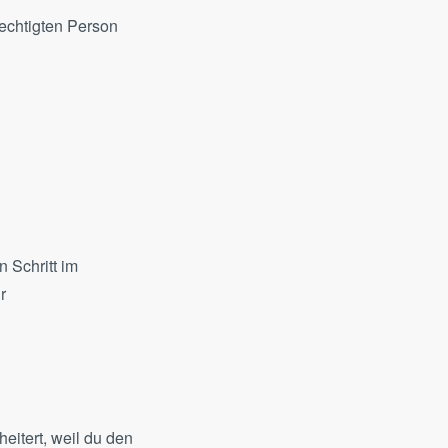
rechtigten Person
n Schritt im
r
eitert, weil du den