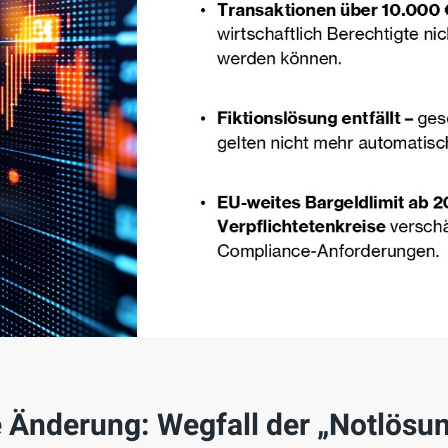
e Änderung: Wegfall der „Notlösu