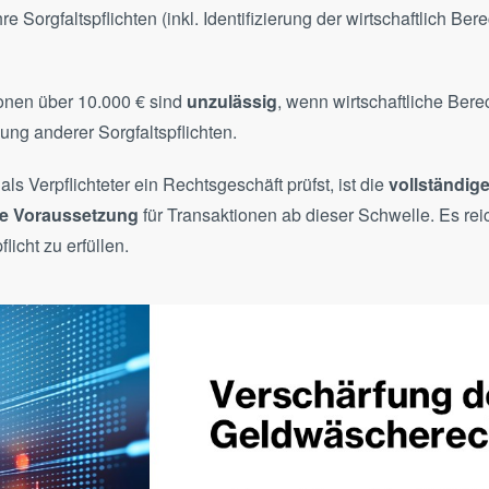
e Sorgfaltspflichten (inkl. Identifizierung der wirtschaftlich Ber
ionen über 10.000 € sind
unzulässig
, wenn wirtschaftliche Berec
ung anderer Sorgfaltspflichten.
ls Verpflichteter ein Rechtsgeschäft prüfst, ist die
vollständig
de Voraussetzung
für Transaktionen ab dieser Schwelle. Es reic
licht zu erfüllen.