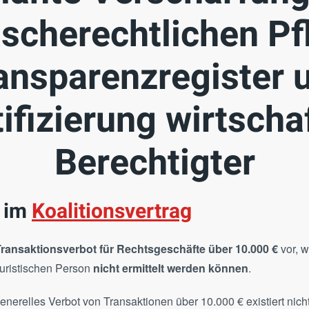
scherechtlichen Pfl
ansparenzregister 
ifizierung wirtscha
Berechtigter
g im
Koalitionsvertrag
ransaktionsverbot für Rechtsgeschäfte über 10.000 €
vor, 
 juristischen Person
nicht ermittelt werden können
.
generelles Verbot von Transaktionen über 10.000 € existiert nich