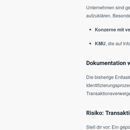
Unternehmen sind gez
aufzuklären. Besonder
Konzerne mit ve
KMU
, die auf I
Dokumentation wi
Die bisherige Entlast
Identifizierungsproz
Transaktionsverweige
Risiko: Transakt
Stell dir vor: Ein ge