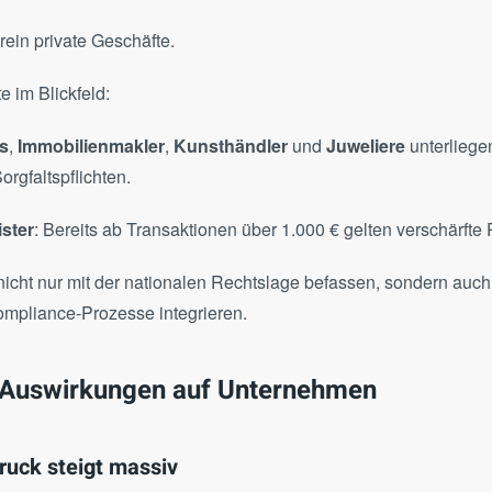
 rein private Geschäfte.
e im Blickfeld:
s
,
Immobilienmakler
,
Kunsthändler
und
Juweliere
unterliege
orgfaltspflichten.
ister
: Bereits ab Transaktionen über 1.000 € gelten verschärfte P
 nicht nur mit der nationalen Rechtslage befassen, sondern auch
mpliance-Prozesse integrieren.
e Auswirkungen auf Unternehmen
druck steigt massiv