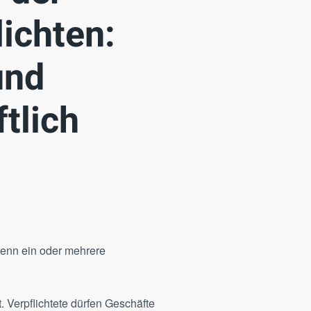
ichten:
und
ftlich
wenn ein oder mehrere
t. Verpflichtete dürfen Geschäfte