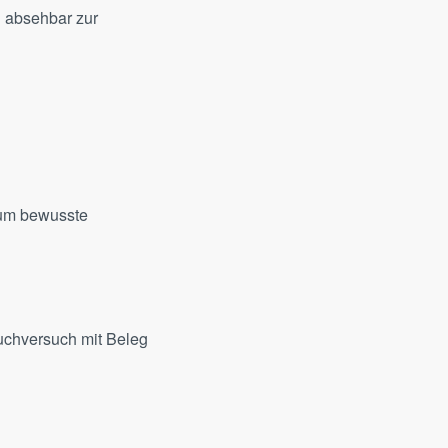
rd absehbar zur
 um bewusste
uchversuch mit Beleg