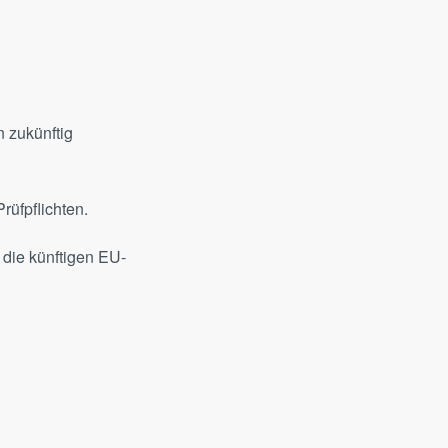
n zukünftig
rüfpflichten.
 die künftigen EU-