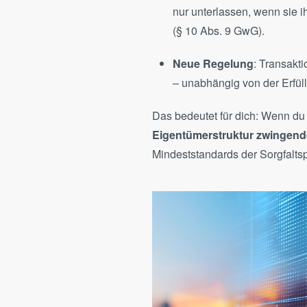
nur unterlassen, wenn sie ihr
(§ 10 Abs. 9 GwG).
Neue Regelung
: Transakt
– unabhängig von der Erfüll
Das bedeutet für dich: Wenn du a
Eigentümerstruktur zwingen
Mindeststandards der Sorgfaltspf