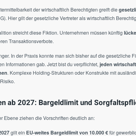
termittelbarkeit der wirtschaftlich Berechtigten greift die
gesetzl
). Hier gilt der gesetzliche Vertreter als wirtschaftlich Berechtig
alition streicht diese Fiktion. Unternehmen müssen künftig
lück
eren Transaktionsverbote.
er. In der Praxis konnte man sich bisher auf die gesetzliche F
n Informationen gab. Jetzt bist du verpflichtet,
jeden wirtschaf
hen
. Komplexe Holding-Strukturen oder Konstrukte mit ausländ
Risiko.
n ab 2027: Bargeldlimit und Sorgfaltspfl
r Ebene ziehen die Vorschriften deutlich an:
 2027
gilt ein
EU-weites Bargeldlimit von 10.000 €
für gewerbli