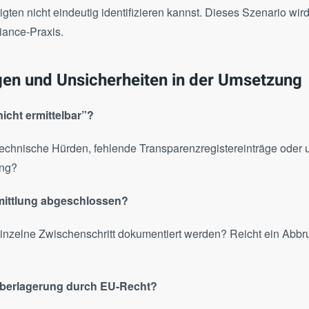
tigten nicht eindeutig identifizieren kannst. Dieses Szenario wi
iance-Praxis.
gen und Unsicherheiten in der Umsetzung
icht ermittelbar”?
echnische Hürden, fehlende Transparenzregistereinträge oder
ung?
rmittlung abgeschlossen?
inzelne Zwischenschritt dokumentiert werden? Reicht ein Abbr
berlagerung durch EU-Recht?