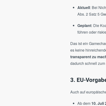
Aktuell
: Bei Nich
Abs. 2 Satz 5 GwG
Geplant
: Die Ko
führen oder riski
Das ist ein Gamechang
es keine hinreichende
transparent zu mac
dadurch schnell zum 
3. EU-Vorgabe
Auch auf europäische
Ab dem
10. Juli