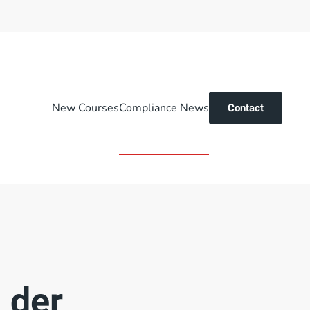
New Courses
Compliance News
Contact
 der