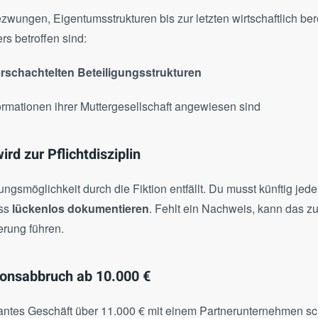
wungen, Eigentumsstrukturen bis zur letzten wirtschaftlich be
s betroffen sind:
rschachtelten Beteiligungsstrukturen
nformationen ihrer Muttergesellschaft angewiesen sind
rd zur Pflichtdisziplin
ungsmöglichkeit durch die Fiktion entfällt. Du musst künftig jede
ess
lückenlos dokumentieren
. Fehlt ein Nachweis, kann das zu
rung führen.
ionsabbruch ab 10.000 €
plantes Geschäft über 11.000 € mit einem Partnerunternehmen sch