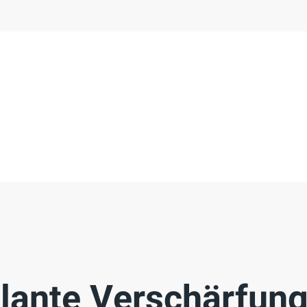
lante Verschärfung