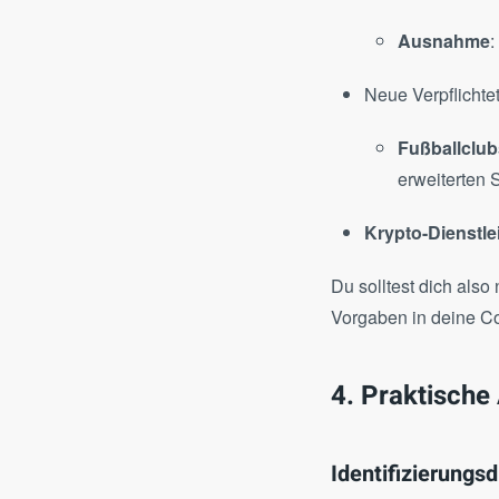
Ausnahme
:
Neue Verpflichtet
Fußballclub
erweiterten S
Krypto-Dienstle
Du solltest dich also
Vorgaben in deine Co
4. Praktisch
Identifizierungs