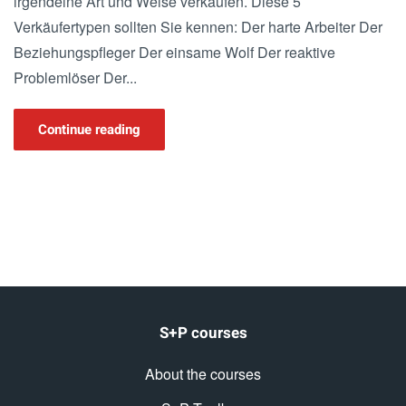
irgendeine Art und Weise verkaufen. Diese 5
Verkäufertypen sollten Sie kennen: Der harte Arbeiter Der
Beziehungspfleger Der einsame Wolf Der reaktive
Problemlöser Der...
Continue reading
S+P courses
About the courses