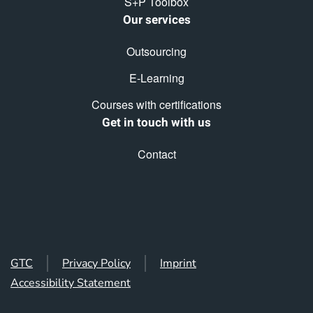
S+P Toolbox
Our services
Outsourcing
E-Learning
Courses with certifications
Get in touch with us
Contact
GTC
Privacy Policy
Imprint
Accessibility Statement