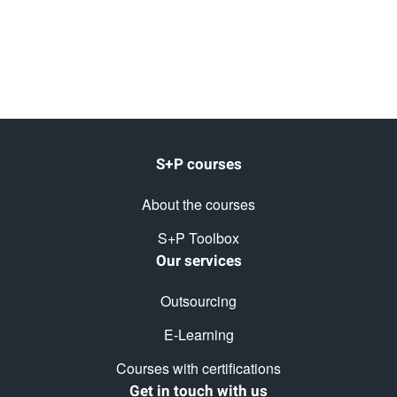
S+P courses
About the courses
S+P Toolbox
Our services
Outsourcing
E-Learning
Courses with certifications
Get in touch with us