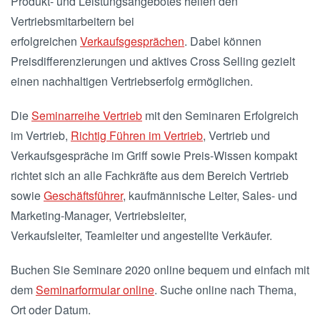
Produkt- und Leistungsangebotes helfen den
Vertriebsmitarbeitern bei
erfolgreichen
Verkaufsgesprächen
. Dabei können
Preisdifferenzierungen und aktives Cross Selling gezielt
einen nachhaltigen Vertriebserfolg ermöglichen.
Die
Seminarreihe Vertrieb
mit den Seminaren Erfolgreich
im Vertrieb,
Richtig Führen im Vertrieb
, Vertrieb und
Verkaufsgespräche im Griff sowie Preis-Wissen kompakt
richtet sich an alle Fachkräfte aus dem Bereich Vertrieb
sowie
Geschäftsführer
, kaufmännische Leiter, Sales- und
Marketing-Manager, Vertriebsleiter,
Verkaufsleiter, Teamleiter und angestellte Verkäufer.
Buchen Sie Seminare 2020 online bequem und einfach mit
dem
Seminarformular online
. Suche online nach Thema,
Ort oder Datum.