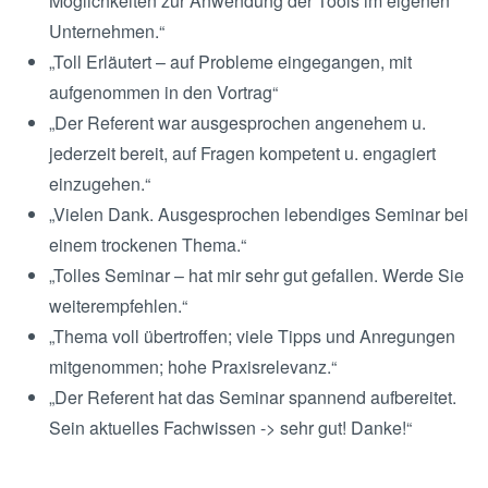
Möglichkeiten zur Anwendung der Tools im eigenen
Unternehmen.“
„Toll Erläutert – auf Probleme eingegangen, mit
aufgenommen in den Vortrag“
„Der Referent war ausgesprochen angenehem u.
jederzeit bereit, auf Fragen kompetent u. engagiert
einzugehen.“
„Vielen Dank. Ausgesprochen lebendiges Seminar bei
einem trockenen Thema.“
„Tolles Seminar – hat mir sehr gut gefallen. Werde Sie
weiterempfehlen.“
„Thema voll übertroffen; viele Tipps und Anregungen
mitgenommen; hohe Praxisrelevanz.“
„Der Referent hat das Seminar spannend aufbereitet.
Sein aktuelles Fachwissen -> sehr gut! Danke!“