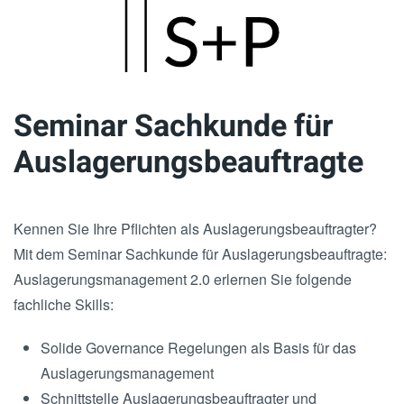
Skip
to
main
Seminar Sachkunde für
content
Auslagerungsbeauftragte
Kennen Sie Ihre Pflichten als Auslagerungsbeauftragter?
Mit dem Seminar Sachkunde für Auslagerungsbeauftragte:
Auslagerungsmanagement 2.0 erlernen Sie folgende
fachliche Skills:
Solide Governance Regelungen als Basis für das
Auslagerungsmanagement
Schnittstelle Auslagerungsbeauftragter und