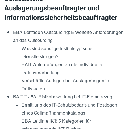
Auslagerungsbeauftragter und
Informationssicherheitsbeauftragter
EBA-Leitfaden Outsourcing: Erweiterte Anforderungen
an das Outsourcing
Was sind sonstige institutstypische
Dienstleistungen?
BAIT-Anforderungen an die individuelle
Datenverarbeitung
Verschärfte Auflagen bei Auslagerungen in
Drittstaaten
BAIT Tz 53: Risikobewertung bei IT-Fremdbezug:
Ermittlung des IT-Schutzbedarfs und Festlegen
eines Sollmaßnahmenkatalogs
EBA Leitlinie IKT: 5 Kategorien für
schwerwiegende IKT-Risiken