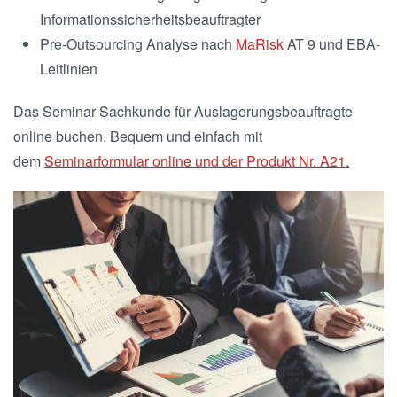
Informationssicherheitsbeauftragter
Pre-Outsourcing Analyse nach
MaRisk
AT 9 und EBA-
Leitlinien
Das Seminar Sachkunde für Auslagerungsbeauftragte
online buchen. Bequem und einfach mit
dem
Seminarformular online und der Produkt Nr. A21.