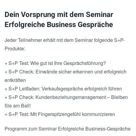
Dein Vorsprung mit dem Seminar
Erfolgreiche Business Gespräche
Jeder Teilnehmer erhält mit dem Seminar folgende S+P-
Produkte:
+ S+P Test: Wie gut ist Ihre Gesprächsführung?
+ S+P Check: Einwände sicher erkennen und erfolgreich
entkräften
+ S+P Leitfaden: Verkaufsgespräche erfolgreich führen
+ S+P Check: Kundenbeziehungsmanagement – Bleiben
Sie am Ball!
+ S+P Test: Mit Fingerspitzengefühl kommunizieren
Programm zum Seminar Erfolgreiche Business-Gespräche