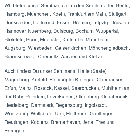
Wir bieten unser Seminar u.a. an den Seminarorten Berlin,
Hamburg, Muenchen, Koeln, Frankfurt am Main, Stuttgart,
Duesseldorf, Dortmund, Essen, Bremen, Leipzig, Dresden,
Hannover, Nuernberg, Duisburg, Bochum, Wuppertal,
Bielefeld, Bonn, Muenster, Karlsruhe, Mannheim,
Augsburg, Wiesbaden, Gelsenkirchen, Mönchengladbach,
Braunschweig, Chemnitz, Aachen und Kiel an.
Auch findest Du unser Seminar in Halle (Saale),
Magdeburg, Krefeld, Freiburg im Breisgau, Oberhausen,
Erfurt, Mainz, Rostock, Kassel, Saarbrücken, Mühlheim an
der Ruhr, Potsdam, Leverkursen, Oldenburg, Osnabrueck,
Heidelberg, Darmstadt, Regensburg, Ingolstadt,
Wuerzburg, Wolfsburg, Ulm, Heilbronn, Goettingen,
Reutlingen, Koblenz, Bremerhaven, Jena, Trier und
Erlangen.