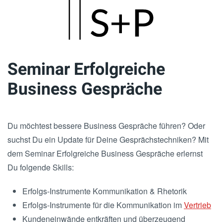
Skip
to
main
Seminar Erfolgreiche
content
Business Gespräche
Du möchtest bessere Business Gespräche führen? Oder
suchst Du ein Update für Deine Gesprächstechniken? Mit
dem Seminar Erfolgreiche Business Gespräche erlernst
Du folgende Skills:
Erfolgs-Instrumente Kommunikation & Rhetorik
Erfolgs-Instrumente für die Kommunikation im
Vertrieb
Kundeneinwände entkräften und überzeugend