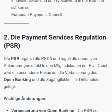
Innovationskraft und den Wettbewerb in der Branche
stärken soll​.
European Payments Council
2. Die Payment Services Regulation
(PSR)
Die
PSR
ergänzt die PSD3 und regelt die operativen
Anforderungen direkt in den Mitgliedstaaten der EU. Dabei
wird ein besonderer Fokus auf die Verbesserung des
Open Banking
und die Zugänglichkeit für Drittanbieter
gelegt.
Wichtige Änderungen:
Verbesserung von Open Banking
: Die PSR soll