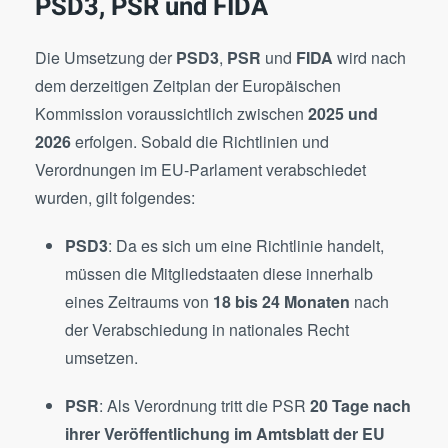
PSD3, PSR und FIDA
Die Umsetzung der
PSD3
,
PSR
und
FIDA
wird nach
dem derzeitigen Zeitplan der Europäischen
Kommission voraussichtlich zwischen
2025 und
2026
erfolgen. Sobald die Richtlinien und
Verordnungen im EU-Parlament verabschiedet
wurden, gilt folgendes:
PSD3
: Da es sich um eine Richtlinie handelt,
müssen die Mitgliedstaaten diese innerhalb
eines Zeitraums von
18 bis 24 Monaten
nach
der Verabschiedung in nationales Recht
umsetzen​.
PSR
: Als Verordnung tritt die PSR
20 Tage nach
ihrer Veröffentlichung im Amtsblatt der EU