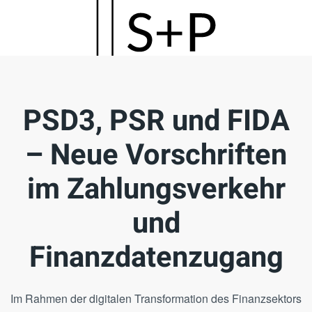
Skip
to
main
content
PSD3, PSR und FIDA
– Neue Vorschriften
im Zahlungsverkehr
und
Finanzdatenzugang
Im Rahmen der digitalen Transformation des Finanzsektors