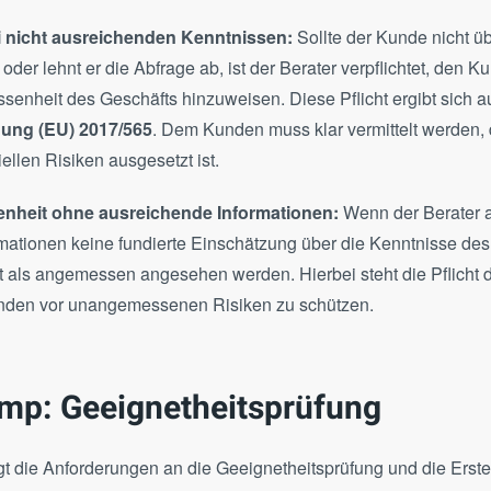
ei nicht ausreichenden Kenntnissen:
Sollte der Kunde nicht ü
oder lehnt er die Abfrage ab, ist der Berater verpflichtet, den K
nheit des Geschäfts hinzuweisen. Diese Pflicht ergibt sich 
nung (EU) 2017/565
. Dem Kunden muss klar vermittelt werden,
ellen Risiken ausgesetzt ist.
nheit ohne ausreichende Informationen:
Wenn der Berater 
mationen keine fundierte Einschätzung über die Kenntnisse des
ht als angemessen angesehen werden. Hierbei steht die Pflicht 
nden vor unangemessenen Risiken zu schützen.
mp: Geeignetheitsprüfung
 die Anforderungen an die Geeignetheitsprüfung und die Erste