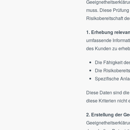
Geeignetheitserkläru
muss. Diese Prüfung 
Risikobereitschaft d
1. Erhebung releva
umfassende Informati
des Kunden zu erheb
Die Fähigkeit de
Die Risikobereit
Spezifische Anla
Diese Daten sind die
diese Kriterien nicht
2. Erstellung der G
Geeignetheitserklä