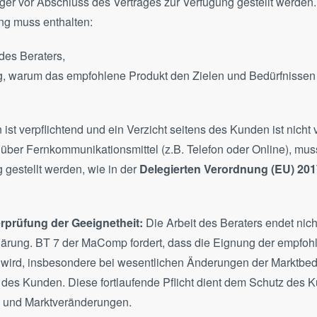
ger vor Abschluss des Vertrages zur Verfügung gestellt werden.
ng muss enthalten:
des Beraters,
, warum das empfohlene Produkt den Zielen und Bedürfnisse
st verpflichtend und ein Verzicht seitens des Kunden ist nicht
über Fernkommunikationsmittel (z.B. Telefon oder Online), mus
 gestellt werden, wie in der
Delegierten Verordnung (EU) 2017
rprüfung der Geeignetheit:
Die Arbeit des Beraters endet nicht
lärung. BT 7 der MaComp fordert, dass die Eignung der empfo
 wird, insbesondere bei wesentlichen Änderungen der Marktbe
n des Kunden. Diese fortlaufende Pflicht dient dem Schutz des 
n und Marktveränderungen.