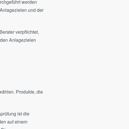
urchgeführt werden
 Anlagezielen und der
Berater verpflichtet,
d den Anlagezielen
ählen. Produkte, die
prüfung ist die
en auf einem