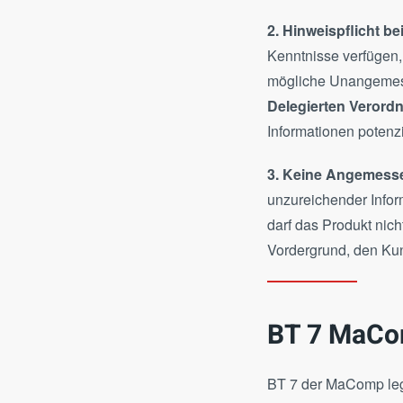
2. Hinweispflicht b
Kenntnisse verfügen, 
mögliche Unangemesse
Delegierten Verord
Informationen potenzi
3. Keine Angemesse
unzureichender Infor
darf das Produkt nic
Vordergrund, den Ku
BT 7 MaCo
BT 7 der MaComp legt