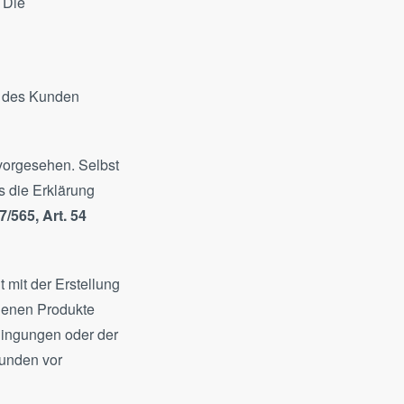
 Die
n des Kunden
 vorgesehen. Selbst
s die Erklärung
/565, Art. 54
 mit der Erstellung
hlenen Produkte
dingungen oder der
Kunden vor