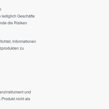
i
 lediglich Geschäfte
unde die Risiken
flichtet, Informationen
zprodukten zu
nanzinstrument und
 Produkt nicht als