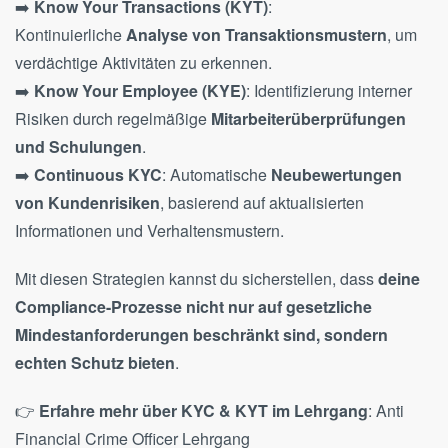
➡️
Know Your Transactions (KYT)
:
Kontinuierliche
Analyse von Transaktionsmustern
, um
verdächtige Aktivitäten zu erkennen.
➡️
Know Your Employee (KYE)
: Identifizierung interner
Risiken durch regelmäßige
Mitarbeiterüberprüfungen
und Schulungen
.
➡️
Continuous KYC
: Automatische
Neubewertungen
von Kundenrisiken
, basierend auf aktualisierten
Informationen und Verhaltensmustern.
Mit diesen Strategien kannst du sicherstellen, dass
deine
Compliance-Prozesse nicht nur auf gesetzliche
Mindestanforderungen beschränkt sind, sondern
echten Schutz bieten
.
👉
Erfahre mehr über KYC & KYT im Lehrgang
:
Anti
Financial Crime Officer Lehrgang