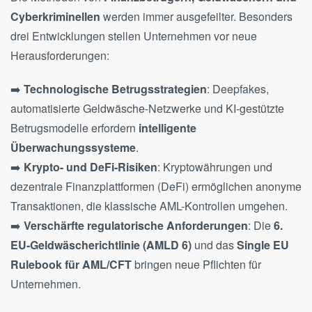
Cyberkriminellen
werden immer ausgefeilter. Besonders
drei Entwicklungen stellen Unternehmen vor neue
Herausforderungen:
➡️
Technologische Betrugsstrategien
: Deepfakes,
automatisierte Geldwäsche-Netzwerke und KI-gestützte
Betrugsmodelle erfordern
intelligente
Überwachungssysteme
.
➡️
Krypto- und DeFi-Risiken
: Kryptowährungen und
dezentrale Finanzplattformen (DeFi) ermöglichen anonyme
Transaktionen, die klassische AML-Kontrollen umgehen.
➡️
Verschärfte regulatorische Anforderungen
: Die
6.
EU-Geldwäscherichtlinie (AMLD 6)
und das
Single EU
Rulebook für AML/CFT
bringen neue Pflichten für
Unternehmen.