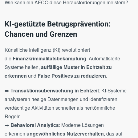
Wie kann ein AFCO diese Herausforderungen meistern?
KI-gestützte Betrugsprävention:
Chancen und Grenzen
Künstliche Intelligenz (KI) revolutioniert
die
Finanzkriminalitätsbekämpfung
. Automatisierte
Systeme helfen,
auffällige Muster in Echtzeit zu
erkennen
und
False Positives zu reduzieren
.
➡️
Transaktionsüberwachung in Echtzeit
: KI-Systeme
analysieren riesige Datenmengen und identifizieren
verdächtige Aktivitäten schneller als herkömmliche
Regeln.
➡️
Behavioral Analytics
: Moderne Lösungen
erkennen
ungewöhnliches Nutzerverhalten
, das auf