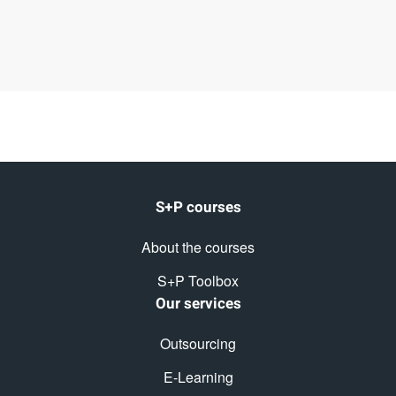
S+P courses
About the courses
S+P Toolbox
Our services
Outsourcing
E-Learning