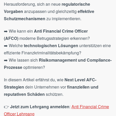
Herausforderung, sich an neue
regulatorische
Vorgaben
anzupassen und gleichzeitig
effektive
Schutzmechanismen
zu implementieren.
➡️ Wie kann ein
Anti Financial Crime Officer
(AFCO)
moderne Betrugsstrategien erkennen?
➡️ Welche
technologischen Lösungen
unterstützen eine
effiziente Finanzkriminalitätsbekämpfung?
➡️ Wie lassen sich
Risikomanagement und Compliance-
Prozesse
optimieren?
In diesem Artikel erfährst du, wie
Next Level AFC-
Strategien
dein Unternehmen vor
finanziellen und
reputativen Schäden
schützen.
👉
Jetzt zum Lehrgang anmelden
:
Anti Financial Crime
Officer Lehrgang