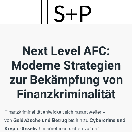
Skip
to
main
content
Next Level AFC:
Moderne Strategien
zur Bekämpfung von
Finanzkriminalität
Finanzkriminalität entwickelt sich rasant weiter –
von
Geldwäsche und Betrug
bis hin zu
Cybercrime und
Krypto-Assets
. Unternehmen stehen vor der