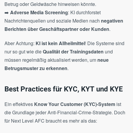
Betrug oder Geldwäsche hinweisen könnte.
➡️
Adverse Media Screening
: KI durchforstet
Nachrichtenquellen und soziale Medien nach
negativen
Berichten über Geschäftspartner oder Kunden
.
Aber Achtung:
KI ist kein Allheilmittel
! Die Systeme sind
nur so gut wie die
Qualität der Trainingsdaten
und
müssen regelmäßig aktualisiert werden, um
neue
Betrugsmuster zu erkennen
.
Best Practices für KYC, KYT und KYE
Ein effektives
Know Your Customer (KYC)-System
ist
die Grundlage jeder Anti-Financial-Crime-Strategie. Doch
für Next Level AFC braucht es mehr als das: