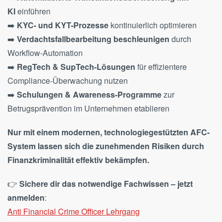
KI
einführen
➡️
KYC- und KYT-Prozesse
kontinuierlich optimieren
➡️
Verdachtsfallbearbeitung beschleunigen
durch
Workflow-Automation
➡️
RegTech & SupTech-Lösungen
für effizientere
Compliance-Überwachung nutzen
➡️
Schulungen & Awareness-Programme
zur
Betrugsprävention im Unternehmen etablieren
Nur mit einem modernen, technologiegestützten AFC-
System lassen sich die zunehmenden Risiken durch
Finanzkriminalität effektiv bekämpfen.
👉
Sichere dir das notwendige Fachwissen – jetzt
anmelden
:
Anti Financial Crime Officer Lehrgang