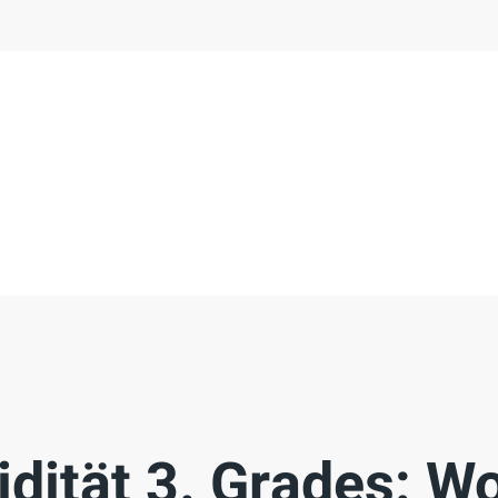
idität 3. Grades: W