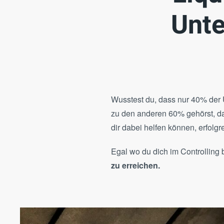
Unte
Wusstest du, dass nur 40% der 
zu den anderen 60% gehörst, da
dir dabei helfen können, erfolgr
Egal wo du dich im Controlling
zu erreichen.