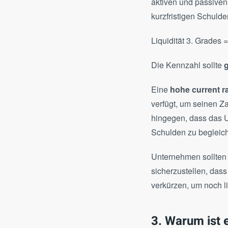
aktiven und passiven
kurzfristigen Schulde
Liquidität 3. Grades 
Die Kennzahl sollte
Eine
hohe current ra
verfügt, um seinen Z
hingegen, dass das U
Schulden zu begleic
Unternehmen sollten 
sicherzustellen, dass 
verkürzen, um noch l
3. Warum ist 