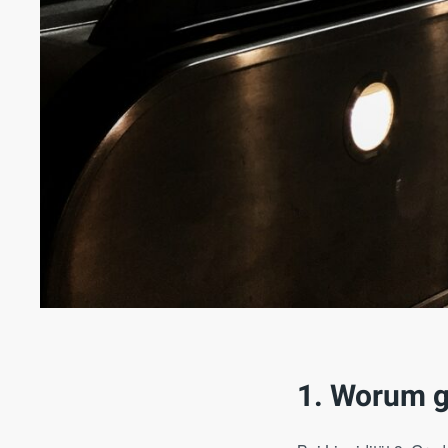
1. Worum ge