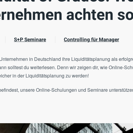
rnehmen achten so
S+P Seminare
Controlling für Manager
Unternehmen in Deutschland ihre Liquiditätsplanung als erfolg
nn solltest du weiterlesen. Denn wir zeigen dir, wie Online-
eicher in der Liquiditätsplanung zu werden!
 befindest, unsere Online-Schulungen und Seminare unterstütze