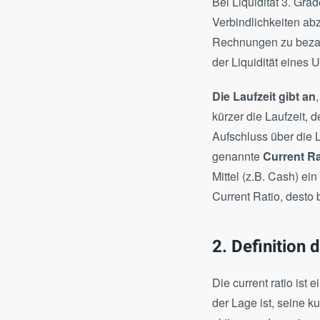
Bei Liquidität 3. Gra
Verbindlichkeiten abz
Rechnungen zu bezahl
der Liquidität eines 
Die Laufzeit gibt an
kürzer die Laufzeit, 
Aufschluss über die 
genannte
Current Ra
Mittel (z.B. Cash) ei
Current Ratio, desto 
2. Definition 
Die current ratio ist 
der Lage ist, seine k