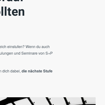
llten
reich einstufen? Wenn du auch
Schulungen und Seminare von S+P
n dich dabei,
die nächste Stufe