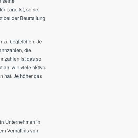
n seine
er Lage ist, seine
t bei der Beurteilung
n zu begleichen. Je
Kennzahlen, die
nnzahlen ist das so
t an, wie viele aktive
en hat. Je höher das
b ein Unternehmen in
dem Verhältnis von