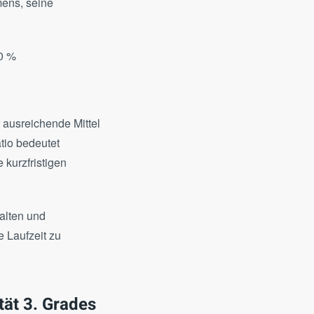
mens, seine
00 %
 ausreichende Mittel
tio bedeutet
kurzfristigen
alten und
e Laufzeit zu
tät 3. Grades