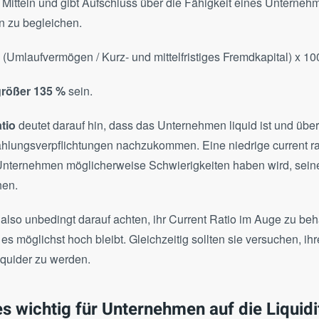
 Mitteln und gibt Aufschluss über die Fähigkeit eines Unterneh
n zu begleichen.
= (Umlaufvermögen / Kurz- und mittelfristiges Fremdkapital) x 1
größer 135 %
sein.
tio
deutet darauf hin, dass das Unternehmen liquid ist und über
ahlungsverpflichtungen nachzukommen. Eine niedrige current ra
nternehmen möglicherweise Schwierigkeiten haben wird, seine 
hen.
also unbedingt darauf achten, ihr Current Ratio im Auge zu beh
es möglichst hoch bleibt. Gleichzeitig sollten sie versuchen, ihr
iquider zu werden.
es wichtig für Unternehmen auf die Liquidi