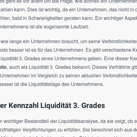
des geht es vor allem um die Frage, wie schnell ein Unternehme
ahlen kann. Dies ist wichtig, da ein Unternehmen, das nicht in d
en, bald in Schwierigkeiten geraten kann. Ein wichtiger Aspek
Unternehmens ist die sogenannte Laufzeit.
, wie lange ein Unternehmen braucht, um seine Verbindlichkeite
desto besser ist es für das Unternehmen. Es gibt verschiedene 
Liquidität 3. Grades eines Unternehmens geben. Eine dieser Ke
tio
, auch als Liquidität 3. Grades bekannt. Dieses Verhältnis gib
n Unternehmen im Vergleich zu seinen aktuellen Verbindlichkeit
besser ist die Liquiditätslage des Unternehmens.
der Kennzahl Liquidität 3. Grades
ein wichtiger Bestandteil der Liquiditätsanalyse, da sie zeigt, o
urzfristigen Verpflichtungen zu erfüllen. Sie berechnet sich aus 