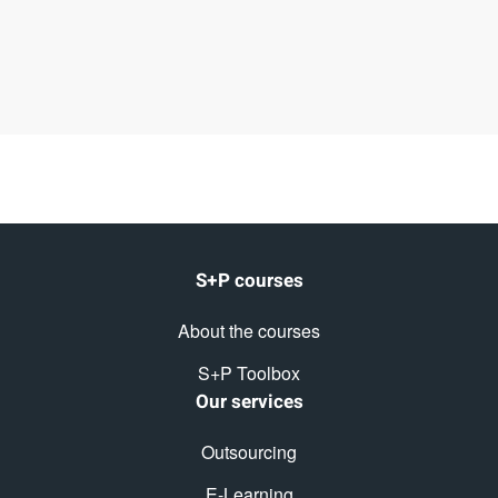
S+P courses
About the courses
S+P Toolbox
Our services
Outsourcing
E-Learning