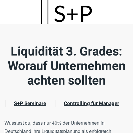
Skip
to
main
content
Liquidität 3. Grades:
Worauf Unternehmen
achten sollten
S+P Seminare
Controlling für Manager
Wusstest du, dass nur 40% der Unternehmen in
Deutschland ihre Liquiditätsplanung als erfolgreich