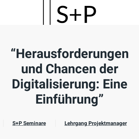
Skip
to
main
content
“Herausforderungen
und Chancen der
Digitalisierung: Eine
Einführung”
S+P Seminare
Lehrgang Projektmanager