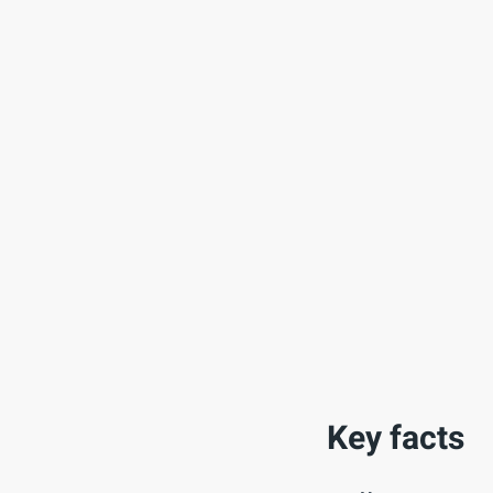
Key facts
Umsetzung von 