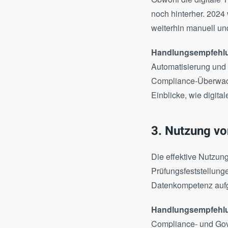
noch hinterher. 202
weiterhin manuell und
Handlungsempfehlu
Automatisierung und 
Compliance-Überwa
Einblicke, wie digit
3. Nutzung vo
Die effektive Nutzung
Prüfungsfeststellung
Datenkompetenz aufg
Handlungsempfehlu
Compliance- und Gov