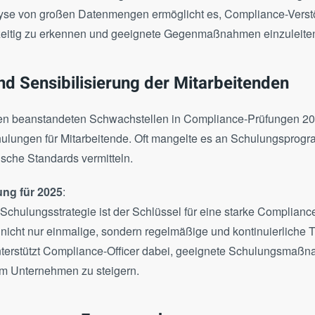
alyse von großen Datenmengen ermöglicht es, Compliance-Vers
zeitig zu erkennen und geeignete Gegenmaßnahmen einzuleite
nd Sensibilisierung der Mitarbeitenden
ten beanstandeten Schwachstellen in Compliance-Prüfungen 2
lungen für Mitarbeitende. Oft mangelte es an Schulungsprogr
sche Standards vermitteln.
ng für 2025
:
chulungsstrategie ist der Schlüssel für eine starke Compliance
nicht nur einmalige, sondern regelmäßige und kontinuierliche T
terstützt Compliance-Officer dabei, geeignete Schulungsmaß
 im Unternehmen zu steigern.
 Governance-Framework