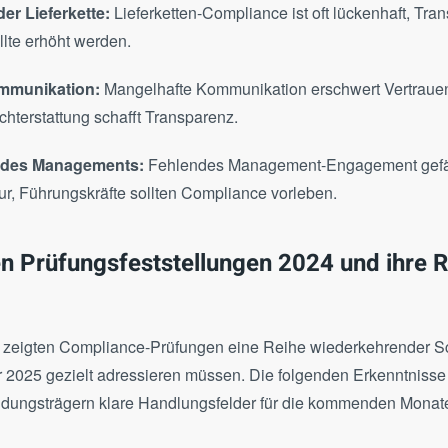
er Lieferkette:
Lieferketten-Compliance ist oft lückenhaft, Tra
lte erhöht werden.
mmunikation:
Mangelhafte Kommunikation erschwert Vertrauen
hterstattung schafft Transparenz.
n des Managements:
Fehlendes Management-Engagement gefä
r, Führungskräfte sollten Compliance vorleben.
en Prüfungsfeststellungen 2024 und ihre R
 zeigten Compliance-Prüfungen eine Reihe wiederkehrender Sc
 2025 gezielt adressieren müssen. Die folgenden Erkenntnisse
idungsträgern klare Handlungsfelder für die kommenden Monat