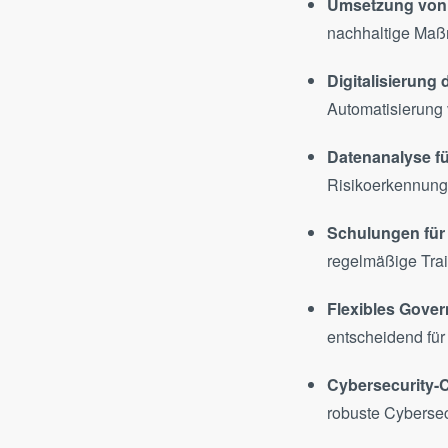
nachhaltige Maß
Digitalisierung
Automatisierung 
Datenanalyse f
Risikoerkennung
Schulungen für 
regelmäßige Trai
Flexibles Gove
entscheidend für
Cybersecurity-
robuste Cybersec