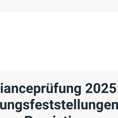
ianceprüfung 2025:
ungsfeststellunge