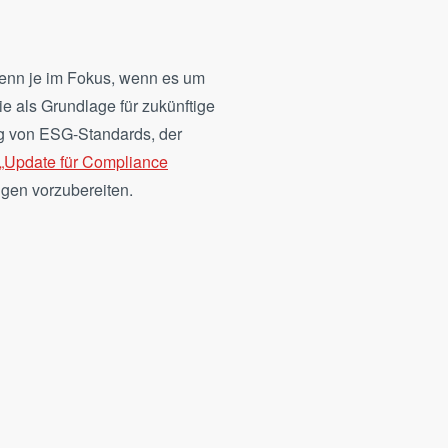
enn je im Fokus, wenn es um
e als Grundlage für zukünftige
g von ESG-Standards, der
„Update für Compliance
gen vorzubereiten.