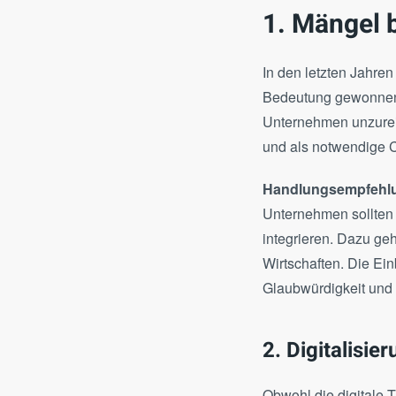
1. Mängel 
In den letzten Jahr
Bedeutung gewonnen. 2
Unternehmen unzureic
und als notwendige 
Handlungsempfehlu
Unternehmen sollten 
integrieren. Dazu ge
Wirtschaften. Die Ei
Glaubwürdigkeit und 
2. Digitalisi
Obwohl die digitale 