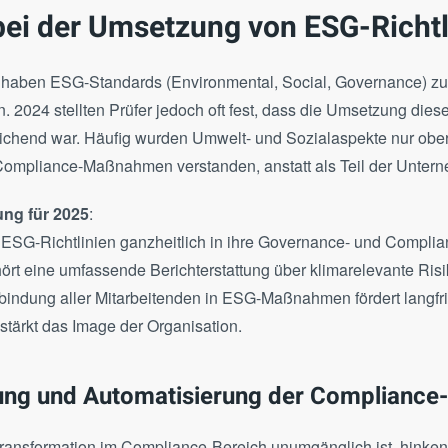
bei der Umsetzung von ESG-Richtl
en haben ESG-Standards (Environmental, Social, Governance) 
024 stellten Prüfer jedoch oft fest, dass die Umsetzung dieser
hend war. Häufig wurden Umwelt- und Sozialaspekte nur oberfl
Compliance-Maßnahmen verstanden, anstatt als Teil der Unter
ng für 2025
:
ESG-Richtlinien ganzheitlich in ihre Governance- und Complia
hört eine umfassende Berichterstattung über klimarelevante Ris
nbindung aller Mitarbeitenden in ESG-Maßnahmen fördert langfri
stärkt das Image der Organisation.
erung und Automatisierung der Compliance
Transformation im Compliance-Bereich unumgänglich ist, hinke