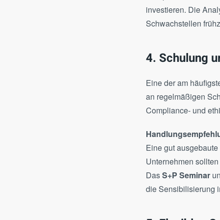
investieren. Die An
Schwachstellen früh
4. Schulung u
Eine der am häufigs
an regelmäßigen Schu
Compliance- und ethi
Handlungsempfehlu
Eine gut ausgebaute S
Unternehmen sollten 
Das
S+P Seminar
un
die Sensibilisierung
5. Flexibles