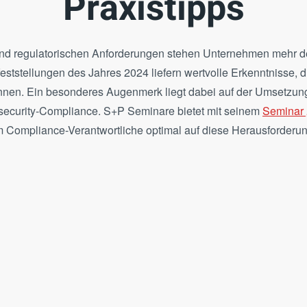
Praxistipps
nd regulatorischen Anforderungen stehen Unternehmen mehr d
ststellungen des Jahres 2024 liefern wertvolle Erkenntnisse, di
en. Ein besonderes Augenmerk liegt dabei auf der Umsetzun
rsecurity-Compliance. S+P Seminare bietet mit seinem
Seminar 
m Compliance-Verantwortliche optimal auf diese Herausforderun