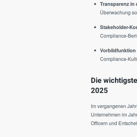
Transparenz in d
Überwachung sol
Stakeholder-Ko
Compliance-Beric
Vorbildfunktio
Compliance-Kultu
Die wichtigst
2025
Im vergangenen Jahr
Unternehmen im Jahr
Officern und Entsche