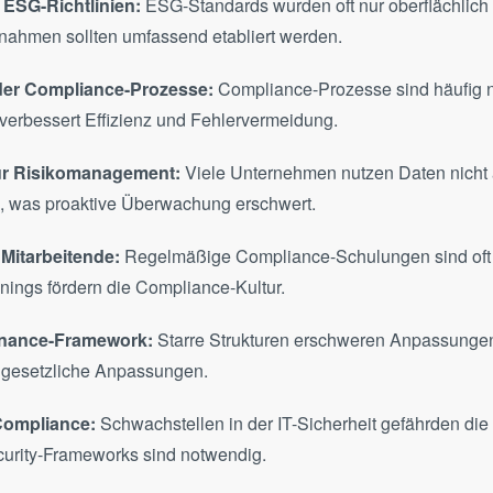
nahmen sollten umfassend etabliert werden.
 der Compliance-Prozesse:
Compliance-Prozesse sind häufig 
verbessert Effizienz und Fehlervermeidung.
ür Risikomanagement:
Viele Unternehmen nutzen Daten nicht 
, was proaktive Überwachung erschwert.
Mitarbeitende:
Regelmäßige Compliance-Schulungen sind oft 
nings fördern die Compliance-Kultur.
rnance-Framework:
Starre Strukturen erschweren Anpassungen, 
 gesetzliche Anpassungen.
Compliance:
Schwachstellen in der IT-Sicherheit gefährden die
urity-Frameworks sind notwendig.