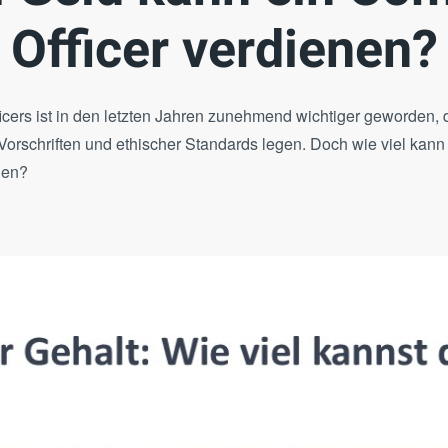
Officer verdienen?
icers ist in den letzten Jahren zunehmend wichtiger geworden
 Vorschriften und ethischer Standards legen. Doch wie viel kann
nen?