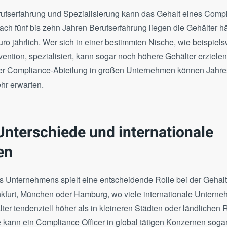
fserfahrung und Spezialisierung kann das Gehalt eines Compl
Nach fünf bis zehn Jahren Berufserfahrung liegen die Gehälter h
ro jährlich. Wer sich in einer bestimmten Nische, wie beispiel
ntion, spezialisiert, kann sogar noch höhere Gehälter erziele
 der Compliance-Abteilung in großen Unternehmen können Jahre
hr erwarten.
Unterschiede und internationale
en
s Unternehmens spielt eine entscheidende Rolle bei der Gehalt
kfurt, München oder Hamburg, wo viele internationale Unterne
ter tendenziell höher als in kleineren Städten oder ländlichen
e kann ein Compliance Officer in global tätigen Konzernen soga