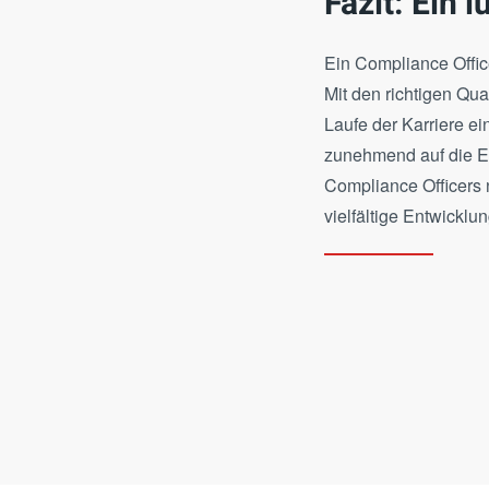
Fazit: Ein 
Ein Compliance Offic
Mit den richtigen Qua
Laufe der Karriere ei
zunehmend auf die Ei
Compliance Officers 
vielfältige Entwicklu