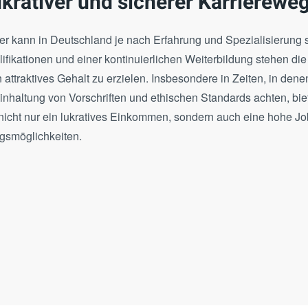
lukrativer und sicherer Karrierewe
er kann in Deutschland je nach Erfahrung und Spezialisierung s
lifikationen und einer kontinuierlichen Weiterbildung stehen di
n attraktives Gehalt zu erzielen. Insbesondere in Zeiten, in de
nhaltung von Vorschriften und ethischen Standards achten, biet
nicht nur ein lukratives Einkommen, sondern auch eine hohe Jo
ngsmöglichkeiten.