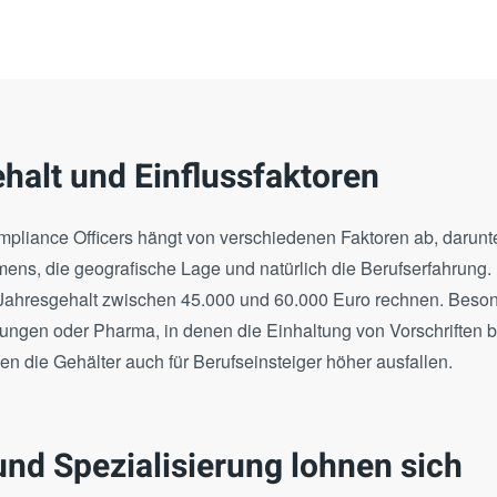
halt und Einflussfaktoren
pliance Officers hängt von verschiedenen Faktoren ab, darunte
ns, die geografische Lage und natürlich die Berufserfahrung. 
 Jahresgehalt zwischen 45.000 und 60.000 Euro rechnen. Beso
tungen oder Pharma, in denen die Einhaltung von Vorschriften 
n die Gehälter auch für Berufseinsteiger höher ausfallen.
und Spezialisierung lohnen sich