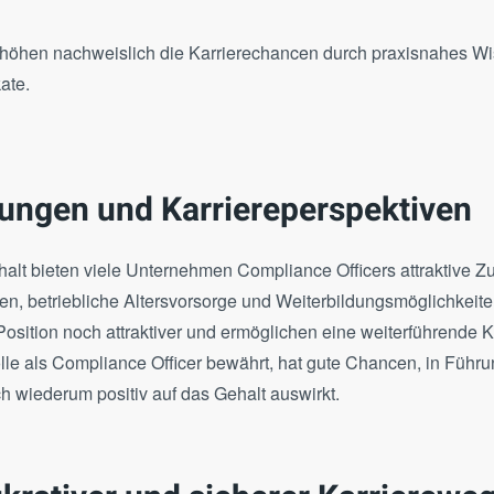
höhen nachweislich die Karrierechancen durch praxisnahes W
ate.
tungen und Karriereperspektiven
t bieten viele Unternehmen Compliance Officers attraktive Zu
n, betriebliche Altersvorsorge und Weiterbildungsmöglichkeite
osition noch attraktiver und ermöglichen eine weiterführende K
olle als Compliance Officer bewährt, hat gute Chancen, in Führ
h wiederum positiv auf das Gehalt auswirkt.