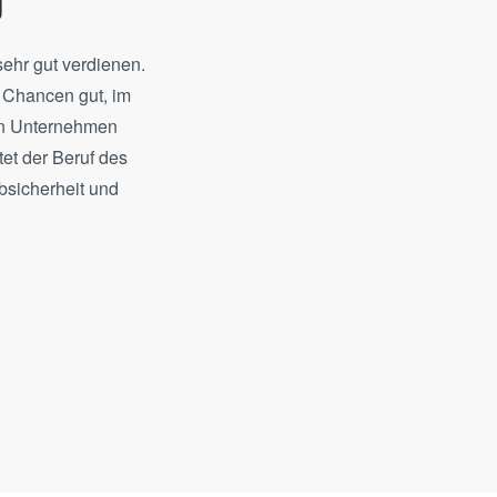
g
ehr gut verdienen.
e Chancen gut, im
nen Unternehmen
et der Beruf des
bsicherheit und