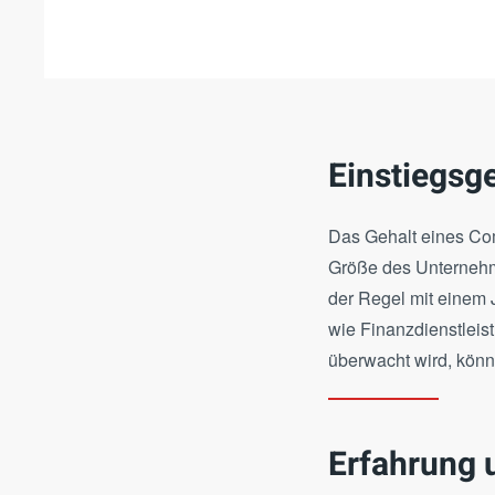
Einstiegsge
Das Gehalt eines Com
Größe des Unternehme
der Regel mit einem
wie Finanzdienstleis
überwacht wird, könne
Erfahrung 