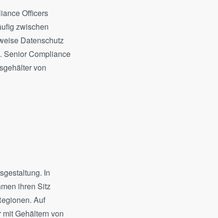
iance Officers
äufig zwischen
sweise Datenschutz
n. Senior Compliance
sgehälter von
sgestaltung. In
hmen ihren Sitz
 Regionen. Auf
r mit Gehältern von