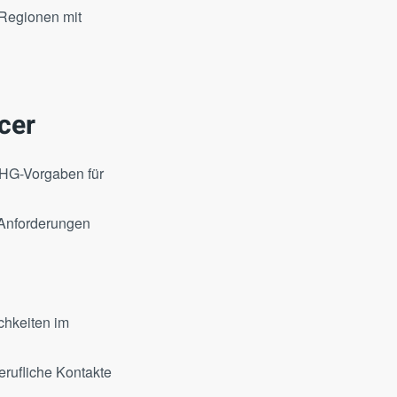
 Regionen mit
cer
pHG-Vorgaben für
 Anforderungen
chkeiten im
erufliche Kontakte