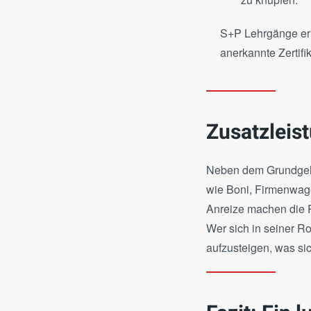
S+P Lehrgänge er
anerkannte Zertifik
Zusatzleis
Neben dem Grundgehal
wie Boni, Firmenwage
Anreize machen die P
Wer sich in seiner R
aufzusteigen, was sic