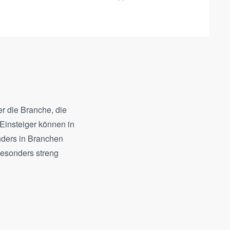
r die Branche, die
Einsteiger können in
nders in Branchen
besonders streng