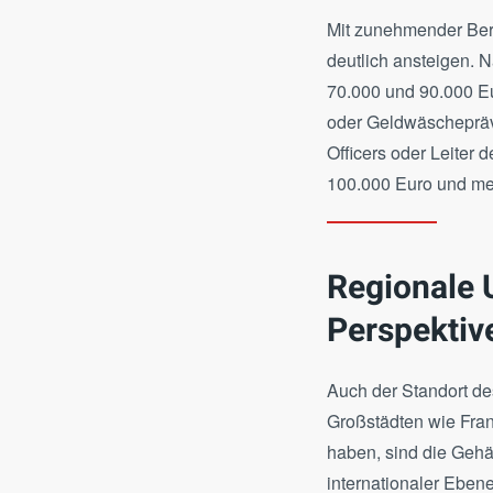
Mit zunehmender Beru
deutlich ansteigen. 
70.000 und 90.000 Eu
oder Geldwäschepräve
Officers oder Leiter
100.000 Euro und me
Regionale 
Perspektiv
Auch der Standort de
Großstädten wie Fran
haben, sind die Gehäl
internationaler Eben