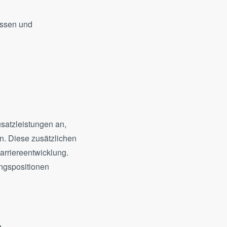
issen und
satzleistungen an,
n. Diese zusätzlichen
arriereentwicklung.
ungspositionen