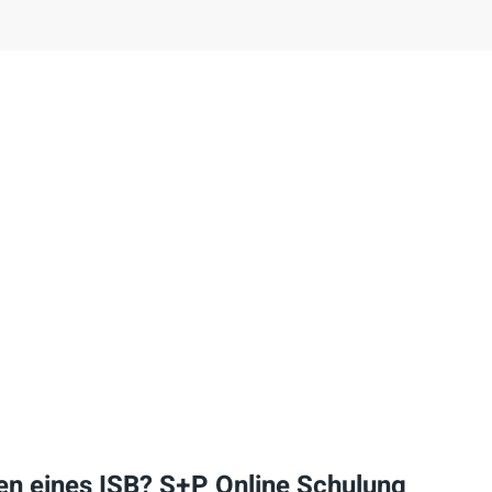
en eines ISB? S+P Online Schulung