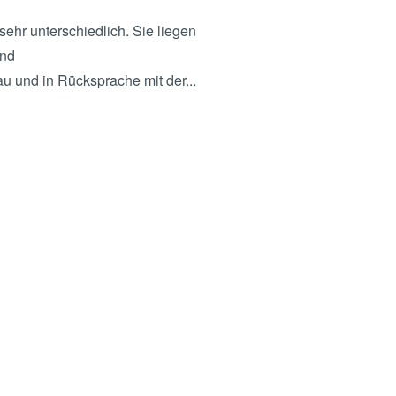
ehr unterschiedlich. Sie liegen
und
u und in Rücksprache mit der...