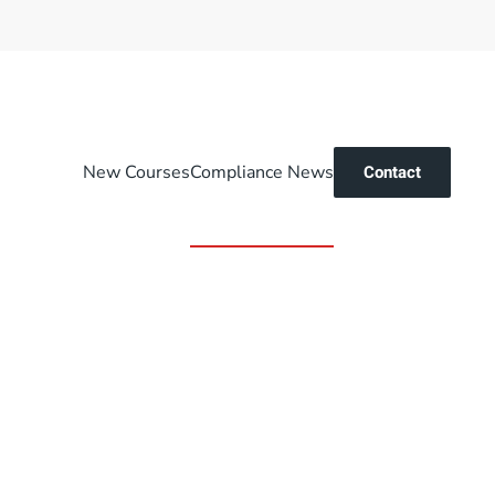
New Courses
Compliance News
Contact