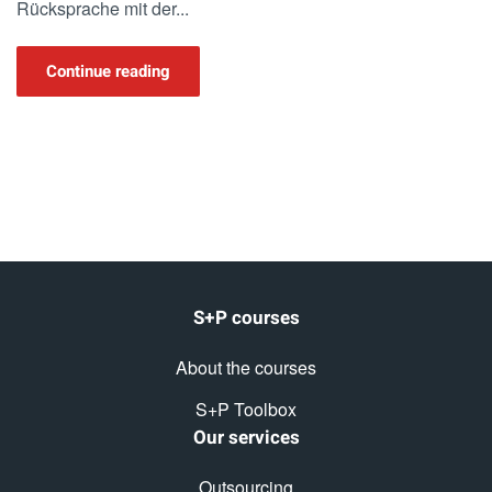
Rücksprache mit der...
Continue reading
S+P courses
About the courses
S+P Toolbox
Our services
Outsourcing