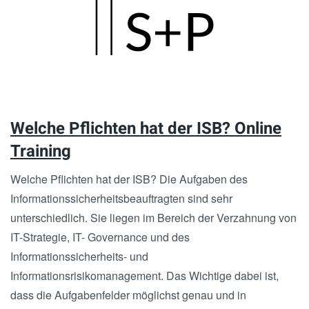
Skip
to
main
content
Welche Pflichten hat der ISB? Online
Training
Welche Pflichten hat der ISB? Die Aufgaben des
Informationssicherheitsbeauftragten sind sehr
unterschiedlich. Sie liegen im Bereich der Verzahnung von
IT-Strategie, IT- Governance und des
Informationssicherheits- und
Informationsrisikomanagement. Das Wichtige dabei ist,
dass die Aufgabenfelder möglichst genau und in