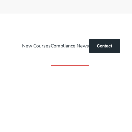
New Courses
Compliance News
Contact