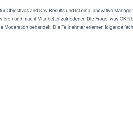
ür Objectives and Key Results und ist eine innovative Manag
ssieren und macht Mitarbeiter zufriedener. Die Frage, was OKR
e Moderation behandelt. Die Teilnehmer erlernen folgende fachl