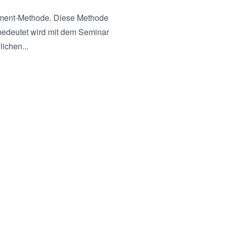
ement-Methode. Diese Methode
 bedeutet wird mit dem Seminar
ichen...