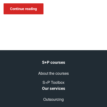
Continue reading
S+P courses
About the courses
S+P Toolbox
Our services
Outsourcing